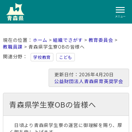
メニュー
ホーム
>
組織でさがす
>
教育委員会
>
教職員課
> 青森県学生寮OBの皆様へ
関連分野
学校教育
こども
更新日付：2026年4月20日
公益財団法人青森県育英奨学会
青森県学生寮OBの皆様へ
日頃より青森県学生寮の運営に御理解を賜り、厚
く御礼申し上げます。