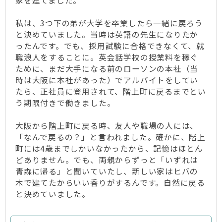
家を建てました。
私は、3つ下の弟が大学を卒業したら一緒に戻ろう
と決めていました。当時は英語の先生になりたか
ったんです。でも、採用試験に合格できなくて、就
職浪人をすることに。英会話学校の授業料を稼ぐ
ために、まだ大手になる前のローソンの本社（当
時は大阪に本社があった）でアルバイトをしてい
たら、正社員に登用されて、階上町に戻るまでとい
う期限付きで働きました。
大阪から階上町に戻る時、友人や職場の人には、
「なんで戻るの？」と言われました。確かに、階上
町には4歳までしかいなかったから、記憶はほとん
どありません。でも、両親からずっと「いずれは
青森に帰る」と聞いていたし、新しい家はヒバの
木で建てたからいい香りがするんです。自然に戻る
と決めていました。