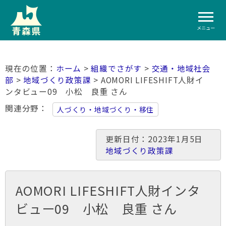
メニュー
ホーム
>
組織でさがす
>
交通・地域社会
部
>
地域づくり政策課
> AOMORI LIFESHIFT人財イ
ンタビュー09 小松 良重 さん
関連分野
人づくり・地域づくり・移住
更新日付：2023年1月5日
地域づくり政策課
AOMORI LIFESHIFT人財インタ
ビュー09 小松 良重 さん