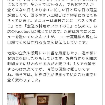
になります。多い日では7〜8人、でもお客さんが
全く来ない日もあります。忙しい日と暇な日の落差
が激しくて、混みやすい土曜日は予約制にさせても
らっています。メニューは曜日ごとに「パスタ系の
日」とか「煮込み料理かフライの日」と決めて、お
店のFacebookに載せています。以前はお店にメニ
ューを置いていたんですが、コロナ蔓延後の現在は
口頭でその日作れるものをお伝えしています。
地元の企業や役場にお弁当を用意したり、道の駅に
お惣菜を卸したりもしています。お弁当作りを開店
時間までに終わらせるのが大変です。1人で作業を
するのは気楽ですが、時間の調整は難しいです
ね。働き方は、勤務時間が決まっていたこれまでと
全く変わりました。