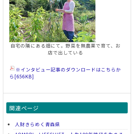
自宅の隣にある畑にて。野菜を無農薬で育て、お
店で出している
※インタビュー記事のダウンロードはこちらか
ら
[656KB]
関連ページ
人財きらめく青森県