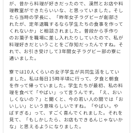
が、昔から料理が好きだったので、漠然とお店や料
理教室ができたらいいな、と思っていました。そし
たら当時の学長に、「昨年女子ラグビーが創部さ
れたが、定年退職するなら学生たちの食事を作って
くれないか」と相談されました。普段から手作り
のお菓子を職場に差し入れたりしていたので、私が
料理好きだということをご存知だったんですね。そ
れで、お引き受けして3年間女子ラグビー部の寮に
通いました。
寮では10人くらいの女子学生が共同生活をしてい
ました。私は毎日15時半頃に行って、夕食と朝食
を作って帰っていました。学生たちが最初、私の料
理を食べて「やばい」って言うんです。「え、おい
しくないの？」と聞くと、今の若い人の間では「お
いしい」という意味らしいですね。「やばい。や
ばすぎる」って、すごく喜んでくれました。それを
見て、「もしかしたら、お店もできるんじゃないか
な」と思えるようになりました。