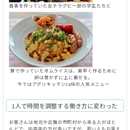
食事を作っていた女子ラグビー部の学生たちと
寮で作っていたオムライスは、素早く作るために
卵は巻かずに上に乗せる。
今ではアグリキッチンcaféの人気メニュー
1人で時間を調整する働き方に変わった
お客さんは地元や近隣の市町村から来る人がほと
んどで、中高年の方が多いですが、若い人もお見え