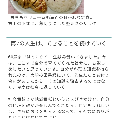
栄養もボリュームも満点の日替わり定食。
右上の小鉢は、角切りにした堅豆腐のサラダ
第2の人生は、できることを続けていく
60歳まではとにかく一生懸命働いてきました。今
は、ここまで自分を育ててくれた社会に、お返し
をしたいと思っています。自分が料理の知識を得ら
れたのは、大学の図書館にいて、先生たちとお付き
合いがあったから。その知識を独占するのではな
く、今度は社会に返していく。
社会貢献とか地域貢献というと大げさだけど、自分
の料理を誰かが楽しんでくれたら、自分もうれしい
し、さらにお金をもらえるなんて、そんなにありが
たいことはないですよね。