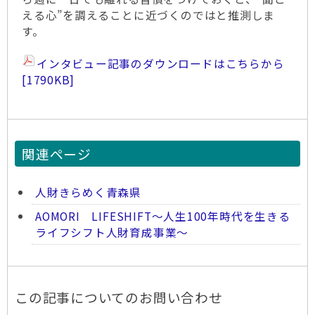
える心”を調えることに近づくのではと推測しま
す。
インタビュー記事のダウンロードはこちらから
[1790KB]
関連ページ
人財きらめく青森県
AOMORI LIFESHIFT～人生100年時代を生きる
ライフシフト人財育成事業～
この記事についてのお問い合わせ