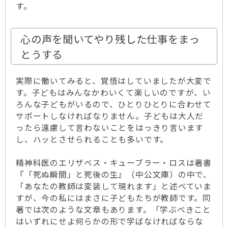
す。
心の声を聞いてやり残した仕事をまっ
とうする
実際に働いてみると、覚悟はしていましたが大変で
す。子どもはみんなかわいくて楽しいのですが、い
ろんな子どもがいるので、ひとりひとりに合わせて
サポートしなければなりません。子どもは大人だ
ったら遠慮して言わないことをはっきり言います
し、ハッとさせられることも多いです。
精神科医のエリザベス・キューブラー・ロスは著書
『「死ぬ瞬間」と死後の生』（中公文庫）の中で、
「あなたの教師は変装して現れます」と述べていま
すが、今の私にはまさに子どもたちが教師です。同
著では次のような文章もあります。「学ぶべきこと
はいずれにせよ何らかの形で学ばなければならな