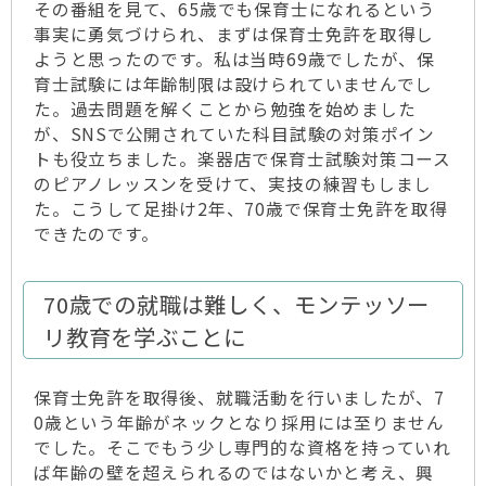
その番組を見て、65歳でも保育士になれるという
事実に勇気づけられ、まずは保育士免許を取得し
ようと思ったのです。私は当時69歳でしたが、保
育士試験には年齢制限は設けられていませんでし
た。過去問題を解くことから勉強を始めました
が、SNSで公開されていた科目試験の対策ポイン
トも役立ちました。楽器店で保育士試験対策コース
のピアノレッスンを受けて、実技の練習もしまし
た。こうして足掛け2年、70歳で保育士免許を取得
できたのです。
70歳での就職は難しく、モンテッソー
リ教育を学ぶことに
保育士免許を取得後、就職活動を行いましたが、7
0歳という年齢がネックとなり採用には至りません
でした。そこでもう少し専門的な資格を持っていれ
ば年齢の壁を超えられるのではないかと考え、興