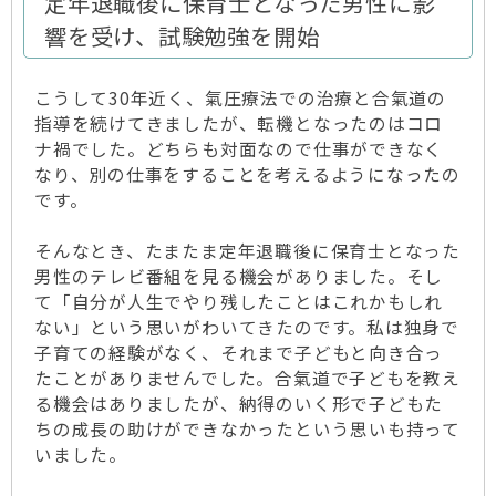
定年退職後に保育士となった男性に影
響を受け、試験勉強を開始
こうして30年近く、氣圧療法での治療と合氣道の
指導を続けてきましたが、転機となったのはコロ
ナ禍でした。どちらも対面なので仕事ができなく
なり、別の仕事をすることを考えるようになったの
です。
そんなとき、たまたま定年退職後に保育士となった
男性のテレビ番組を見る機会がありました。そし
て「自分が人生でやり残したことはこれかもしれ
ない」という思いがわいてきたのです。私は独身で
子育ての経験がなく、それまで子どもと向き合っ
たことがありませんでした。合氣道で子どもを教え
る機会はありましたが、納得のいく形で子どもた
ちの成長の助けができなかったという思いも持って
いました。