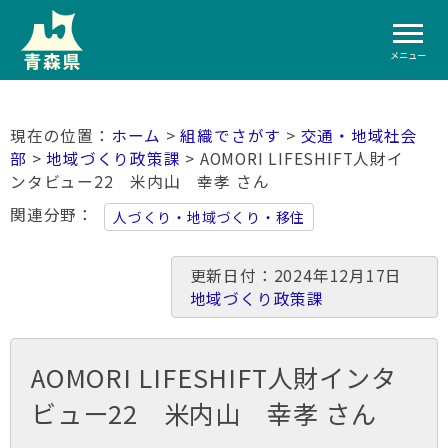
メニュー
ホーム
>
組織でさがす
>
交通・地域社会
部
>
地域づくり政策課
> AOMORI LIFESHIFT人財イ
ンタビュー22 米内山 幸孝 さん
関連分野
人づくり・地域づくり・移住
更新日付：2024年12月17日
地域づくり政策課
AOMORI LIFESHIFT人財インタ
ビュー22 米内山 幸孝 さん