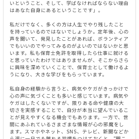
いということ、そして、学ばなければならない理由
はあなた自身にあるということです」。
私だけでなく、多くの方は人生でやり残したこと
を持っているのではないでしょうか。定年後、心の
声を聞いて、発見したことがあれば、ボランティア
でもいいのでやってみるのがよいのではないかと思
います。私も保育士免許を取得したら仕事に就ける
と思っていたわけではありませんが、そこからさら
に興味を深めていくことで、保育士として働けるよ
うになり、大きな学びをもらっています。
私自身の経験から言うと、病気やケガがきっかけで
心の声に気づくことも多いと感じています。病気や
ケガはしたくないですが、限りある命や健康の大
切さを実感することで、自分が本当に望んでいるこ
とが見えやすくなる機会でもあります。一方で、世
間にあふれているさまざまな情報が心の邪魔をし
ます。スマホやネット、SNS、テレビ、新聞などか
ら週に一日でも離れる習慣をつけておくと、“聞こ