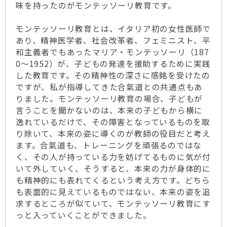
味を持ったのがモンテッソーリ教育です。
モンテッソーリ教育とは、イタリア初の女性医師で
あり、精神医学者、社会改革者、フェミニスト、平
和主義者でもあったマリア・モンテッソーリ（187
0～1952）が、子どもの発達を援助するために実践
した教育です。その精神性の深さに感銘を受けたの
ですが、私が指導してきた合氣道との共通点もあ
りました。モンテッソーリ教育の場合、子どもが
言うことを聞かないのは、本来の子どもから横に
逸れているだけで、その障害となっているものを取
り除いて、本来の姿に導くのが教師の役目だと考え
ます。合氣道も、トレーニングを頑張るのではな
く、その人が持っている力を妨げてるものに気が付
いて外していく、そうすると、本来の力が身体的に
も精神的にも表れてくるという考え方です。どちら
も表面的に見えているものではない、本来の姿を追
求するところが似ていて、モンテッソーリ教育にす
っと入っていくことができました。