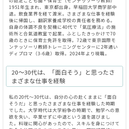
の認定こども園・保育士（モンテッソーリ教師）
1951年生まれ、東京都出身。早稲田大学商学部中
退。飲食業界を経て渡米。さまざまな仕事を経験
後に帰国し、翻訳家養成学校の責任者を務める。
自身の体調不良を契機に40代で「氣圧療法」の施
術所と合氣道教室で起業。ふとしたきっかけで70
歳のときに保育士免許を取得。72歳で東京国際モ
ンテッソーリ教師トレーニングセンターに2年通い
ディプロマ（3-6歳）取得。2024年より現職。
20～30代は、「面白そう」と思ったさ
まざまな仕事を経験
私の20代～30代は、自分の心の赴くままに「面白
そうだ」と思ったさまざまな仕事を経験した時期
でした。大学時代は大学紛争の時期で、勉学への意
欲を失い、卒業せずに中退という道を選びまし
た。料理に関心があったので、スキルを身につけて