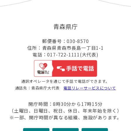
青森県庁
郵便番号：030-8570
住所：青森県青森市長島一丁目1-1
電話：017-722-1111(大代表)
通訳オペレータを通じて手話で電話ができます。
通話先：青森県庁大代表
電話リレーサービスについて
開庁時間：8時30分から17時15分
（土曜日、日曜日、祝日、休日、年末年始を除く）
※一部、開庁時間が異なる組織、施設があります。