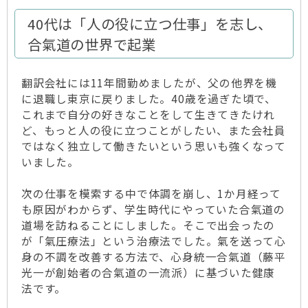
40代は「人の役に立つ仕事」を志し、
合氣道の世界で起業
翻訳会社には11年間勤めましたが、父の他界を機
に退職し東京に戻りました。40歳を過ぎた頃で、
これまで自分の好きなことをして生きてきたけれ
ど、もっと人の役に立つことがしたい、また会社員
ではなく独立して働きたいという思いも強くなって
いました。
次の仕事を模索する中で体調を崩し、1か月経って
も原因がわからず、学生時代にやっていた合氣道の
道場を訪ねることにしました。そこで出会ったの
が「氣圧療法」という治療法でした。氣を送って心
身の不調を改善する方法で、心身統一合氣道（藤平
光一が創始者の合氣道の一流派）に基づいた健康
法です。