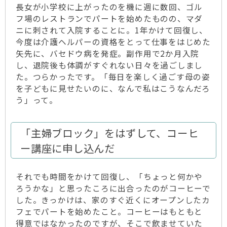
長女が小学校に上がったのを機に週に数回、ゴル
フ場のレストランでパートを始めたものの、マダ
ニに刺されて入院することに。1年かけて回復し、
今度は介護ヘルパーの資格をとって仕事をはじめた
矢先に、バセドウ病を発症。副作用で2か月入院
し、退院後も体調がすぐれない日々を過ごしまし
た。つらかったです。「毎日を楽しく過ごす母の姿
を子どもに見せたいのに、なんで私はこうなんだろ
う」って。
「主婦ブロック」をはずして、コーヒ
ー講座に申し込んだ
それでも時間をかけて回復し、「ちょっと何かや
ろうかな」と思ったころに出合ったのがコーヒーで
した。きっかけは、家のすぐ近くにオープンしたカ
フェでパートを始めたこと。コーヒーはもともと
得意ではなかったのですが、そこで飲ませていた