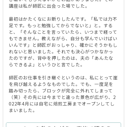
講座は私が師匠に出会った場でした。
最初はかたくなにお断りしたんです。「私では力不
足です。もっと勉強してからでないと」と。する
と、「そんなことを言っていたら、いつまで経って
もできません。教えながら、自分も学んでいけばい
いんです」と師匠がおっしゃり、確かにそうかもし
れないと思いました。それでも決心がつかなかっ
たのですが、背中を押したのは、夫の「あんたな
らできるよ」というひと言でした。
師匠のお仕事を引き継ぐというのは、私にとって崖
を飛び越えるようなものでした。でも、一度足を
踏み切ったら、ブロックが完全に外れてしまって
（笑）その先には今までと違った景色が広がり、2
022年4月には自宅に焙煎工房までオープンしてし
まいました。