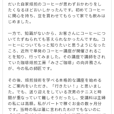
だいた自家焙煎のコーヒーが思わずおかわりをし
たくなるほどおいしかったんです。初めてコーヒー
に関心を持ち、豆を買わせてもらって家でも飲みは
じめました。
一方で、知識がないから、お客さんにコーヒーにつ
いてたずねられても答えられなかったんですね。コ
ーヒーについてもっと知りたいと思うようになった
ころ、近所で単発のコーヒー講座が開催されるこ
とを知り、行ってみました。その講座で講師をされ
ていた珈琲焙煎工房「みさご珈琲」の向井務さん
が、今の私の師匠です。
その後、焙煎技術を学べる本格的な講座を始める
とご案内をいただき、「行きたい！」と思いまし
た。でも、送り迎えをしている次男のテニスと時
間が重なっていて難しそうだったし、受講料は主婦
の私には高額。私がパートで稼ぐお金の数ヶ月分
です。当時の私は誰に言われたわけでもないのに