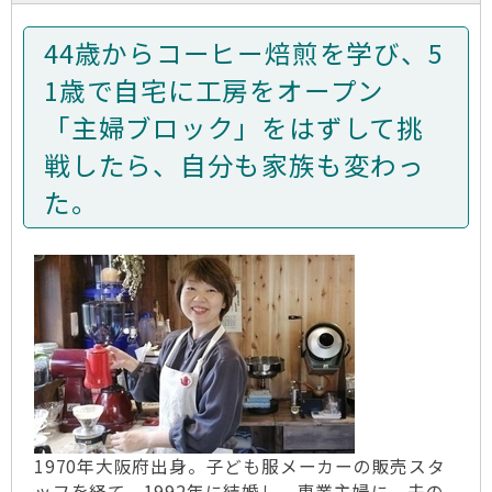
44歳からコーヒー焙煎を学び、5
1歳で自宅に工房をオープン
「主婦ブロック」をはずして挑
戦したら、自分も家族も変わっ
た。
1970年大阪府出身。子ども服メーカーの販売スタ
ッフを経て、1992年に結婚し、専業主婦に。夫の