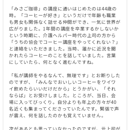
「みさご珈琲」の講座に通いはじめたのは44歳の
時。「コーヒーが好き」というだけで年齢も職業
も男女も関係なく話せる仲間ができ、一気に世界が
広がりました。1年間の講座を卒業するかしないか
という時期に、介護ヘルパー時代の上司の方から
「うちの協会でコーヒー講座をやってくれない？」
と連絡をいただきました。当時、誰かに近況を聞
かれたらコーヒーのことを話していました。言葉
にしていたら、何となく進むんですね。
「私が講師をやるなんて、無理です」とお断りした
のですが、「みんなでおいしいコーヒーをワイワ
イ飲めたらいいだけだから」とうかがい、「それ
ならば」とお受けしました。ところが、当日、会
場に入ってびっくり。自分よりも年上の方々が40
名近くも集まってくださっていたんです。緊張で声
が震え、何を話したのかも覚えていません。
次があるとも思っていなかったのですが、元上司が