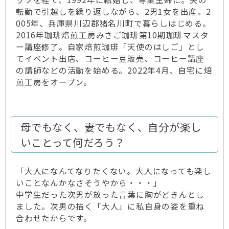
転勤で引越しを繰り返しながら、2男1女を出産。2
005年、兵庫県川辺郡猪名川町で暮らしはじめる。
2016年珈琲焙煎工房みさご珈琲第10期珈琲マスタ
ー講座修了。自家焙煎珈琲「天使のはしご」とし
てイベント出店、コーヒー豆販売、コーヒー講座
の講師などの活動を始める。2022年4月、自宅に焙
煎工房をオープン。
母でもなく、妻でもなく、自分が楽し
いことって何だろう？
「大人になんてなりたくない。大人になっても楽し
いことなんかなさそうやから・・・」
中学生だった次男が放った言葉に胸がどきんとし
ました。次男の描く「大人」に私自身の姿を重ね
合わせたからです。