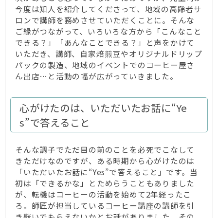
今度は知人を紹介してくださって、地域の高齢者サ
ロンで講師を務めさせていただくことに。そんな
ご縁がつながって、いろいろな方から「こんなこと
できる？」「あんなことできる？」と声をかけて
いただき、講師、自家焙煎豆やオリジナルドリップ
パックの製造、地域のイベントでのコーヒー屋さ
ん出店…と活動の幅が広がっていきました。
心がけたのは、いただいたお話に“Ye
s”で答えること
そんな調子でただ目の前のことを必死でこなして
きただけなのですが、ある時期から心がけたのは
「いただいたお話に“Yes”で答えること」です。当
初は「できるかな」とためらうこともありました
が、転機はコーヒーの活動を始めて2年経ったこ
ろ。師匠が担当しているコーヒー講座の講師を引
き継いでもらえないかとお話がありました。その