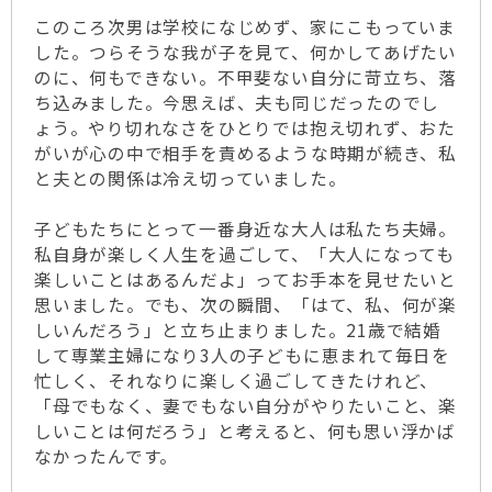
このころ次男は学校になじめず、家にこもっていま
した。つらそうな我が子を見て、何かしてあげたい
のに、何もできない。不甲斐ない自分に苛立ち、落
ち込みました。今思えば、夫も同じだったのでし
ょう。やり切れなさをひとりでは抱え切れず、おた
がいが心の中で相手を責めるような時期が続き、私
と夫との関係は冷え切っていました。
子どもたちにとって一番身近な大人は私たち夫婦。
私自身が楽しく人生を過ごして、「大人になっても
楽しいことはあるんだよ」ってお手本を見せたいと
思いました。でも、次の瞬間、「はて、私、何が楽
しいんだろう」と立ち止まりました。21歳で結婚
して専業主婦になり3人の子どもに恵まれて毎日を
忙しく、それなりに楽しく過ごしてきたけれど、
「母でもなく、妻でもない自分がやりたいこと、楽
しいことは何だろう」と考えると、何も思い浮かば
なかったんです。