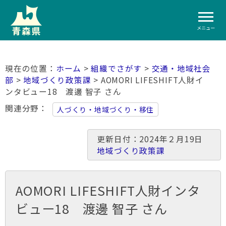
メニュー
ホーム
>
組織でさがす
>
交通・地域社会
部
>
地域づくり政策課
> AOMORI LIFESHIFT人財イ
ンタビュー18 渡邊 智子 さん
関連分野
人づくり・地域づくり・移住
更新日付：2024年２月19日
地域づくり政策課
AOMORI LIFESHIFT人財インタ
ビュー18 渡邊 智子 さん