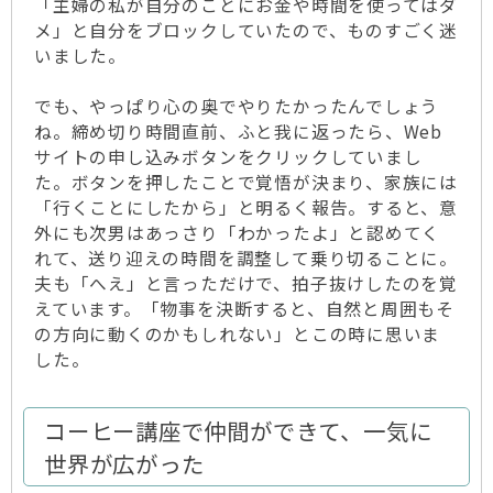
「主婦の私が自分のことにお金や時間を使ってはダ
メ」と自分をブロックしていたので、ものすごく迷
いました。
でも、やっぱり心の奥でやりたかったんでしょう
ね。締め切り時間直前、ふと我に返ったら、Web
サイトの申し込みボタンをクリックしていまし
た。ボタンを押したことで覚悟が決まり、家族には
「行くことにしたから」と明るく報告。すると、意
外にも次男はあっさり「わかったよ」と認めてく
れて、送り迎えの時間を調整して乗り切ることに。
夫も「へえ」と言っただけで、拍子抜けしたのを覚
えています。「物事を決断すると、自然と周囲もそ
の方向に動くのかもしれない」とこの時に思いま
した。
コーヒー講座で仲間ができて、一気に
世界が広がった