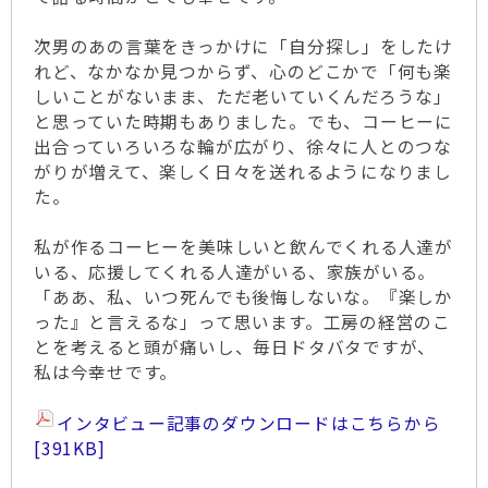
次男のあの言葉をきっかけに「自分探し」をしたけ
れど、なかなか見つからず、心のどこかで「何も楽
しいことがないまま、ただ老いていくんだろうな」
と思っていた時期もありました。でも、コーヒーに
出合っていろいろな輪が広がり、徐々に人とのつな
がりが増えて、楽しく日々を送れるようになりまし
た。
私が作るコーヒーを美味しいと飲んでくれる人達が
いる、応援してくれる人達がいる、家族がいる。
「ああ、私、いつ死んでも後悔しないな。『楽しか
った』と言えるな」って思います。工房の経営のこ
とを考えると頭が痛いし、毎日ドタバタですが、
私は今幸せです。
インタビュー記事のダウンロードはこちらから
[391KB]