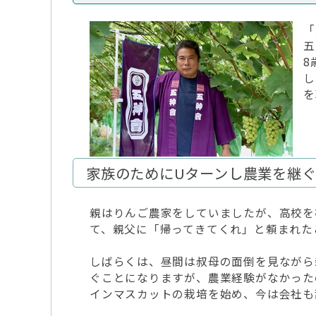
「
五
8
し
を
家族のためにUターンし農業を継
親はりんご農家をしていましたが、高校を
て、親父に「帰ってきてくれ」と頼まれた
しばらくは、昼間は叔母の面倒を見ながら
ぐことになりますが、農業経験がなかった
インマスカットの栽培を始め、今は会社も