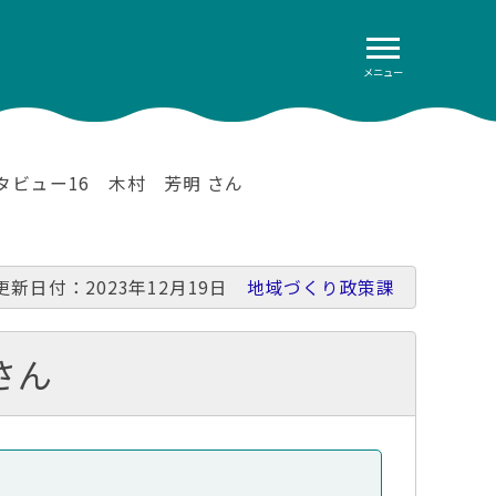
メニュー
財インタビュー16 木村 芳明 さん
更新日付：2023年12月19日
地域づくり政策課
さん