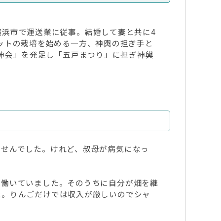
浜市で運送業に従事。結婚して妻と共に4
ットの栽培を始める一方、神輿の担ぎ手と
五神会」を発足し「五戸まつり」に担ぎ神輿
ませんでした。けれど、叔母が病気になっ
で働いていました。そのうちに自分が畑を継
た。りんごだけでは収入が厳しいのでシャ