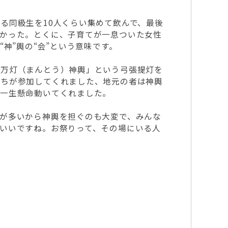
る同級生を10人くらい集めて飲んで、最後
よかった。とくに、子育てが一息ついた女性
神”輿の“会”という意味です。
「万灯（まんとう）神輿」という弓張提灯を
たちが参加してくれました、地元の者は神輿
か一生懸命動いてくれました。
が多いから神輿を担ぐのも大変で、みんな
いいですね。お祭りって、その場にいる人