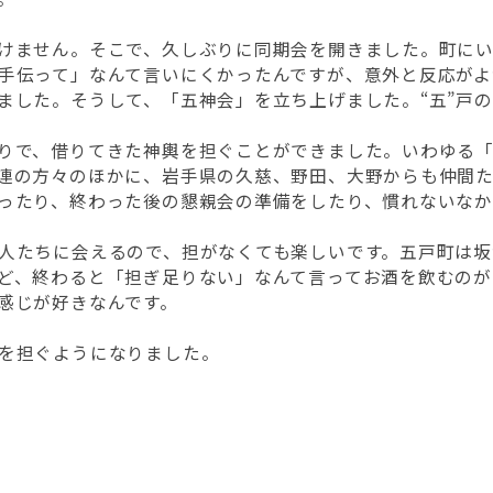
けません。そこで、久しぶりに同期会を開きました。町にい
手伝って」なんて言いにくかったんですが、意外と反応が
した。そうして、「五神会」を立ち上げました。“五”戸の“
りで、借りてきた神輿を担ぐことができました。いわゆる
連の方々のほかに、岩手県の久慈、野田、大野からも仲間
ったり、終わった後の懇親会の準備をしたり、慣れないな
人たちに会えるので、担がなくても楽しいです。五戸町は坂
ど、終わると「担ぎ足りない」なんて言ってお酒を飲むのが
感じが好きなんです。
を担ぐようになりました。