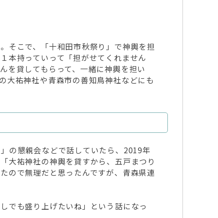
ん。そこで、「十和田市秋祭り」で神輿を担
を１本持っていって「担がせてくれません
んを貸してもらって、一緒に神輿を担い
の大祐神社や青森市の善知鳥神社などにも
の懇親会などで話していたら、2019年
、「大祐神社の神輿を貸すから、五戸まつり
ったので無理だと思ったんですが、青森県連
少しでも盛り上げたいね」という話になっ