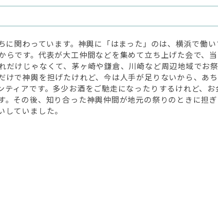
まちに関わっています。神輿に「はまった」のは、横浜で働
からです。代表が大工仲間などを集めて立ち上げた会で、当
れだけじゃなくて、茅ヶ崎や鎌倉、川崎など周辺地域でお
だけで神輿を担げたけれど、今は人手が足りないから、あち
ンティアです。多少お酒をご馳走になったりするけれど、お
す。その後、知り合った神輿仲間が地元の祭りのときに担
いしていました。