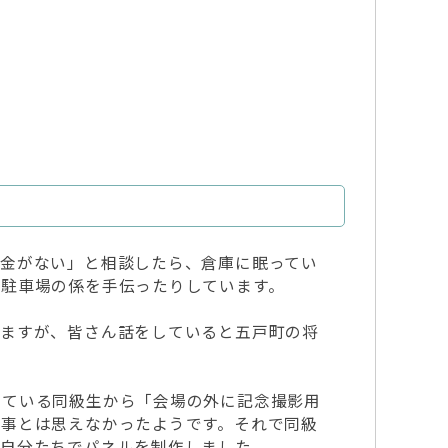
お金がない」と相談したら、倉庫に眠ってい
で駐車場の係を手伝ったりしています。
いますが、皆さん話をしていると五戸町の将
っている同級生から「会場の外に記念撮影用
人事とは思えなかったようです。それで同級
、自分たちでパネルを制作しました。