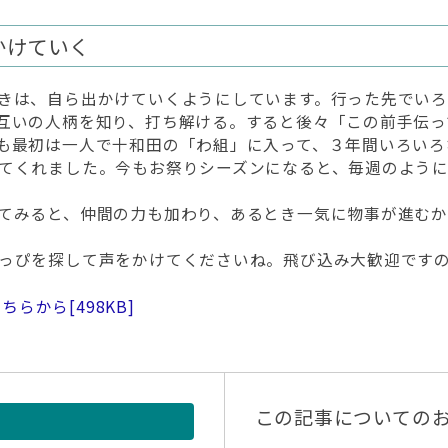
かけていく
きは、自ら出かけていくようにしています。行った先でいろ
互いの人柄を知り、打ち解ける。すると後々「この前手伝っ
も最初は一人で十和田の「わ組」に入って、３年間いろいろ
てくれました。今もお祭りシーズンになると、毎週のように
てみると、仲間の力も加わり、あるとき一気に物事が進む
っぴを探して声をかけてくださいね。飛び込み大歓迎です
こちらから
[498KB]
この記事についての