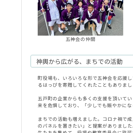
五神会の仲間
神輿から広がる、まちでの活動
町役場も、いろいろな形で五神会を応援し
るはっぴを寄贈してくれたこともありまし
五戸町の企業からも多くの支援を頂いてい
来を危惧しており、「少しでも賑やかにな
まちでの活動も増えました。コロナ禍で成
のパネルを置きたい」と提案がありました
生たちを集めて、役場や教育委員会に許可