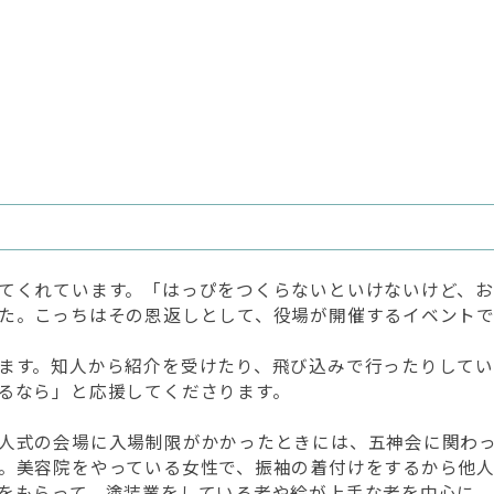
てくれています。「はっぴをつくらないといけないけど、
た。こっちはその恩返しとして、役場が開催するイベント
ます。知人から紹介を受けたり、飛び込みで行ったりして
るなら」と応援してくださります。
人式の会場に入場制限がかかったときには、五神会に関わ
。美容院をやっている女性で、振袖の着付けをするから他
をもらって、塗装業をしている者や絵が上手な者を中心に