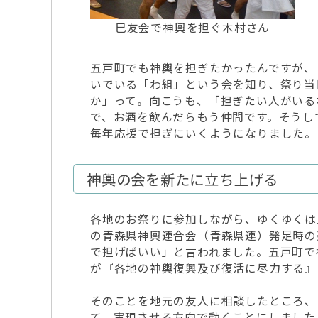
巳友会で神輿を担ぐ木村さん
五戸町でも神輿を担ぎたかったんですが、
いでいる「わ組」という会を知り、祭り当
か」って。向こうも、「担ぎたい人がいる
で、お酒を飲んだらもう仲間です。そうし
毎年応援で担ぎにいくようになりました。
神輿の会を新たに立ち上げる
各地のお祭りに参加しながら、ゆくゆくは
の青森県神輿連合会（青森県連）発足時の
で担げばいい」と言われました。五戸町で
が『各地の神輿復興及び復活に尽力する』
そのことを地元の友人に相談したところ、
て、実現させる方向で動くことにしまし