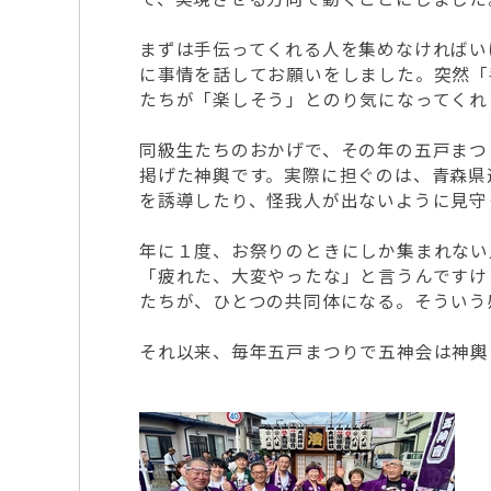
まずは手伝ってくれる人を集めなければい
に事情を話してお願いをしました。突然「
たちが「楽しそう」とのり気になってくれま
同級生たちのおかげで、その年の五戸まつ
掲げた神輿です。実際に担ぐのは、青森県
を誘導したり、怪我人が出ないように見守
年に１度、お祭りのときにしか集まれない
「疲れた、大変やったな」と言うんですけ
たちが、ひとつの共同体になる。そういう
それ以来、毎年五戸まつりで五神会は神輿