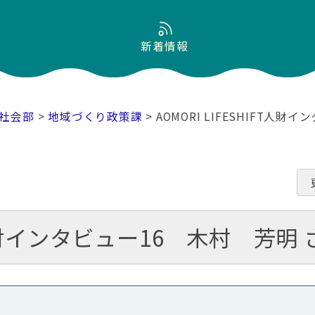
新着情報
社会部
>
地域づくり政策課
> AOMORI LIFESHIFT人
FT人財インタビュー16 木村 芳明 