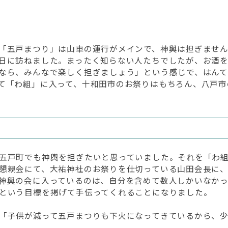
「五戸まつり」は山車の運行がメインで、神輿は担ぎませ
日に訪ねました。まったく知らない人たちでしたが、お酒
なら、みんなで楽しく担ぎましょう」という感じで、はんて
て「わ組」に入って、十和田市のお祭りはもちろん、八戸市
五戸町でも神輿を担ぎたいと思っていました。それを「わ組」
懇親会にて、大祐神社のお祭りを仕切っている山田会長に
神輿の会に入っているのは、自分を含めて数人しかいなか
という目標を掲げて手伝ってくれることになりました。
「子供が減って五戸まつりも下火になってきているから、
た。