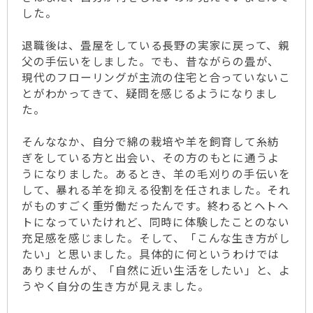
した。
退職後は、畳屋をしている長野の実家に戻って、親
父の手伝いをしました。でも、昔ながらの畳が、
現代のフローリングが主流の住宅と合っていないこ
とがわかってきて、疑問を感じるようになりまし
た。
そんななか、自分で綿の栽培や羊を飼育して糸紡
ぎをしている方と出会い、その方のもとに通うよ
うになりました。あるとき、羊の毛刈りの手伝いを
して、暴れる羊を抑える役割を任されました。それ
がものすごく重労働だったんです。終わるとヘトヘ
トになっていたけれど、同時に体験したことのない
充足感を感じました。そして、「こんな生き方がし
たい」と思いました。具体的に何というわけでは
ありませんが、「自然に近い生活をしたい」と、よ
うやく自分の生き方が見えました。