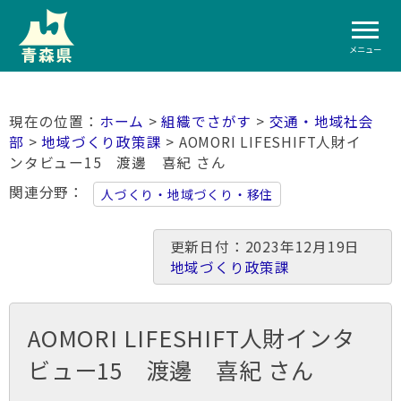
メニュー
ホーム
>
組織でさがす
>
交通・地域社会
部
>
地域づくり政策課
> AOMORI LIFESHIFT人財イ
ンタビュー15 渡邊 喜紀 さん
関連分野
人づくり・地域づくり・移住
更新日付：2023年12月19日
地域づくり政策課
AOMORI LIFESHIFT人財インタ
ビュー15 渡邊 喜紀 さん