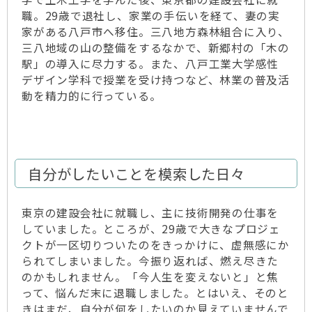
職。29歳で退社し、家業の手伝いを経て、妻の実
家がある八戸市へ移住。三八地方森林組合に入り、
三八地域の山の整備をするなかで、新郷村の「木の
駅」の導入に尽力する。また、八戸工業大学感性
デザイン学科で授業を受け持つなど、林業の普及活
動を精力的に行っている。
自分がしたいことを模索した日々
東京の建設会社に就職し、主に技術開発の仕事を
していました。ところが、29歳で大きなプロジェ
クトが一区切りついたのをきっかけに、虚無感にか
られてしまいました。今振り返れば、燃え尽きた
のかもしれません。「今人生を変えないと」と焦
って、悩んだ末に退職しました。とはいえ、そのと
きはまだ、自分が何をしたいのか見えていませんで