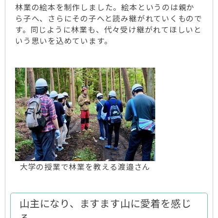
林業の絵本を制作しました。絵本というのは親か
ら子へ、さらにその子へと読み継がれていくもので
す。同じように林業も、代々受け継がれてほしいと
いう思いを込めています。
大学の授業で林業を教える渡邉さん
山主になり、ますます山に愛着を感じ
る