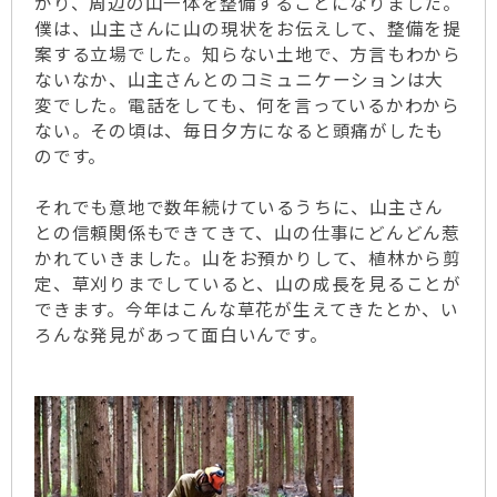
がり、周辺の山一体を整備することになりました。
僕は、山主さんに山の現状をお伝えして、整備を提
案する立場でした。知らない土地で、方言もわから
ないなか、山主さんとのコミュニケーションは大
変でした。電話をしても、何を言っているかわから
ない。その頃は、毎日夕方になると頭痛がしたも
のです。
それでも意地で数年続けているうちに、山主さん
との信頼関係もできてきて、山の仕事にどんどん惹
かれていきました。山をお預かりして、植林から剪
定、草刈りまでしていると、山の成長を見ることが
できます。今年はこんな草花が生えてきたとか、い
ろんな発見があって面白いんです。