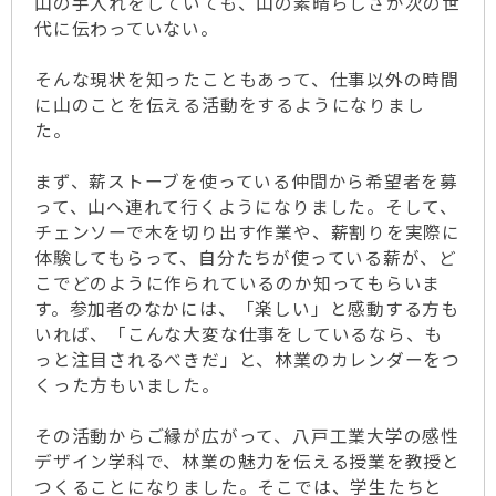
山の手入れをしていても、山の素晴らしさが次の世
代に伝わっていない。
そんな現状を知ったこともあって、仕事以外の時間
に山のことを伝える活動をするようになりまし
た。
まず、薪ストーブを使っている仲間から希望者を募
って、山へ連れて行くようになりました。そして、
チェンソーで木を切り出す作業や、薪割りを実際に
体験してもらって、自分たちが使っている薪が、ど
こでどのように作られているのか知ってもらいま
す。参加者のなかには、「楽しい」と感動する方も
いれば、「こんな大変な仕事をしているなら、も
っと注目されるべきだ」と、林業のカレンダーをつ
くった方もいました。
その活動からご縁が広がって、八戸工業大学の感性
デザイン学科で、林業の魅力を伝える授業を教授と
つくることになりました。そこでは、学生たちと