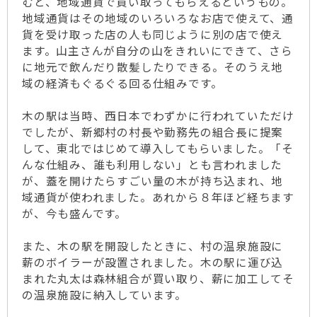
むと、地域通貨で買い取ってもらえるというもの。
地域通貨はその地域のいろいろなお店で使えて、通
貨を受け取った店の人も同じように別の店で使え
ます。山主さんが自分の山をきれいにできて、さら
に地元で飲んだり散髪したりできる。そのうえ地
域の経済もぐるぐる回る仕組みです。
木の駅は当時、西日本でわずかに行われていただけ
でしたが、新郷村の村長や勤務先の組合長に提案
して、東北ではじめて導入してもらいました。「そ
んな仕組み、誰も利用しない」とも言われました
が、蓋を開けたらすごい量の木が持ち込まれ、地
域通貨が使われました。あれから８年ほど経ちます
が、今も盛んです。
また、木の駅を開設したときに、村の温泉施設に
薪のボイラーが設置されました。木の駅に運び込
まれた丸太は森林組合が買い取り、薪に加工してそ
の温泉施設に納入しています。