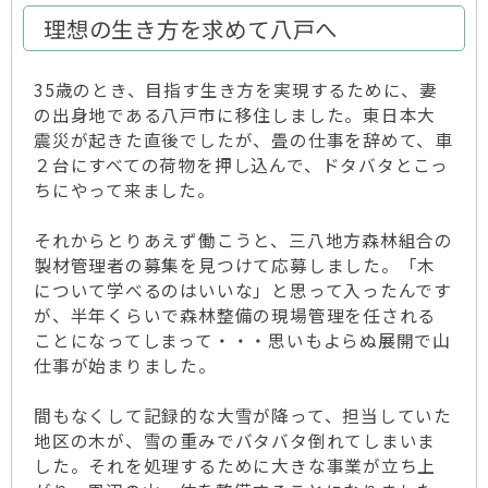
理想の生き方を求めて八戸へ
35歳のとき、目指す生き方を実現するために、妻
の出身地である八戸市に移住しました。東日本大
震災が起きた直後でしたが、畳の仕事を辞めて、車
２台にすべての荷物を押し込んで、ドタバタとこっ
ちにやって来ました。
それからとりあえず働こうと、三八地方森林組合の
製材管理者の募集を見つけて応募しました。「木
について学べるのはいいな」と思って入ったんです
が、半年くらいで森林整備の現場管理を任される
ことになってしまって・・・思いもよらぬ展開で山
仕事が始まりました。
間もなくして記録的な大雪が降って、担当していた
地区の木が、雪の重みでバタバタ倒れてしまいま
した。それを処理するために大きな事業が立ち上