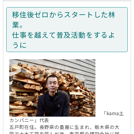
移住後ゼロからスタートした林
業。
仕事を越えて普及活動をするよ
うに
「kama土
カンパニー」代表
五戸町在住。長野県の畳屋に生まれ、栃木県の大
学で土木工学を学んだ後、東京都の建設会社に就