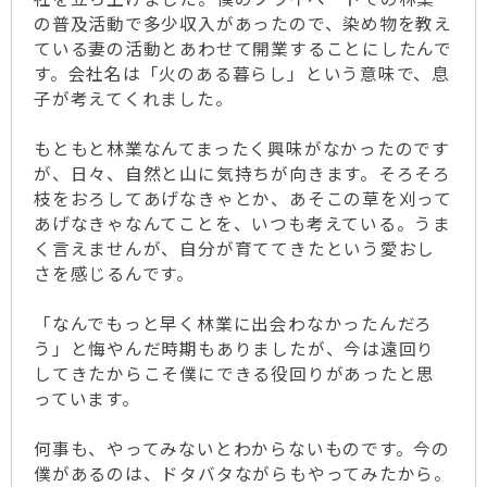
の普及活動で多少収入があったので、染め物を教え
ている妻の活動とあわせて開業することにしたんで
す。会社名は「火のある暮らし」という意味で、息
子が考えてくれました。
もともと林業なんてまったく興味がなかったのです
が、日々、自然と山に気持ちが向きます。そろそろ
枝をおろしてあげなきゃとか、あそこの草を刈って
あげなきゃなんてことを、いつも考えている。うま
く言えませんが、自分が育ててきたという愛おし
さを感じるんです。
「なんでもっと早く林業に出会わなかったんだろ
う」と悔やんだ時期もありましたが、今は遠回り
してきたからこそ僕にできる役回りがあったと思
っています。
何事も、やってみないとわからないものです。今の
僕があるのは、ドタバタながらもやってみたから。