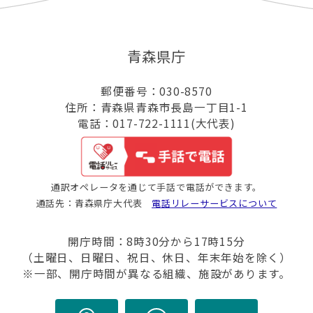
青森県庁
郵便番号：030-8570
住所：青森県青森市長島一丁目1-1
電話：017-722-1111(大代表)
通訳オペレータを通じて手話で電話ができます。
通話先：青森県庁大代表
電話リレーサービスについて
開庁時間：8時30分から17時15分
（土曜日、日曜日、祝日、休日、年末年始を除く）
※一部、開庁時間が異なる組織、施設があります。