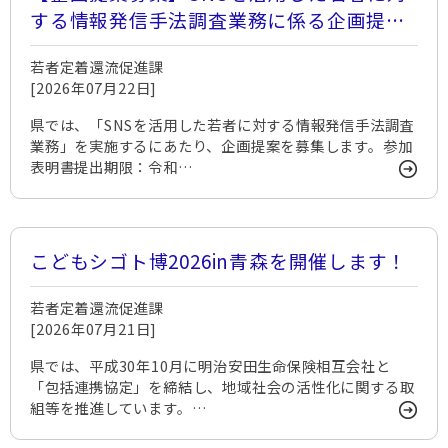
する情報発信手法調査業務に係る企画提案
を募集します
若者定着還流促進課
[2026年07月22日]
県では、「SNSを活用した若者に対する情報発信手法調査
業務」を実施するにあたり、企画提案を募集します。参加
表明書提出期限：令和…
こどもシゴト博2026in青森を開催します！
若者定着還流促進課
[2026年07月21日]
県では、平成30年10月に明治安田生命保険相互会社と
「包括連携協定」を締結し、地域社会の活性化に関する取
組等を推進しています。…