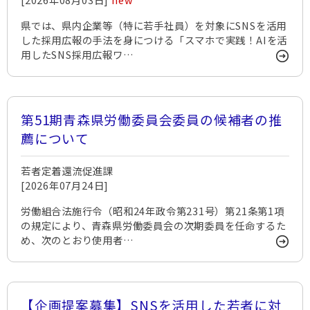
県では、県内企業等（特に若手社員）を対象にSNSを活用
した採用広報の手法を身につける「スマホで実践！AIを活
用したSNS採用広報ワ…
第51期青森県労働委員会委員の候補者の推
薦について
若者定着還流促進課
[2026年07月24日]
労働組合法施行令（昭和24年政令第231号）第21条第1項
の規定により、青森県労働委員会の次期委員を任命するた
め、次のとおり使用者…
【企画提案募集】SNSを活用した若者に対