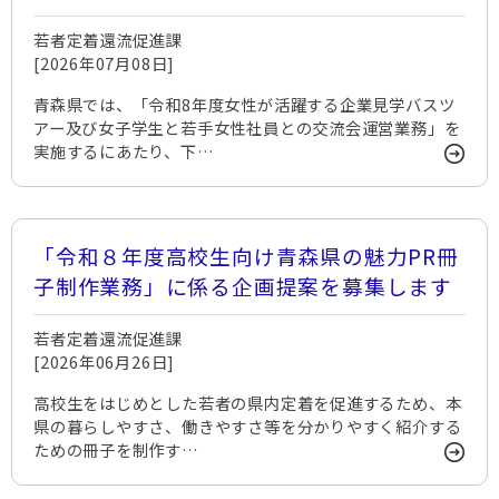
会運営業務」に係る企画提案を募集します
若者定着還流促進課
[2026年07月08日]
青森県では、「令和8年度女性が活躍する企業見学バスツ
アー及び女子学生と若手女性社員との交流会運営業務」を
実施するにあたり、下…
「令和８年度高校生向け青森県の魅力PR冊
子制作業務」に係る企画提案を募集します
若者定着還流促進課
[2026年06月26日]
高校生をはじめとした若者の県内定着を促進するため、本
県の暮らしやすさ、働きやすさ等を分かりやすく紹介する
ための冊子を制作す…