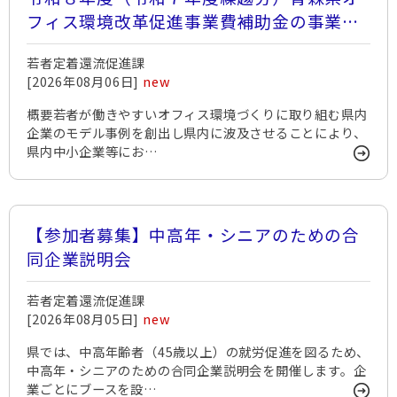
フィス環境改革促進事業費補助金の事業計
画を公募します
若者定着還流促進課
[2026年08月06日]
new
概要若者が働きやすいオフィス環境づくりに取り組む県内
企業のモデル事例を創出し県内に波及させることにより、
県内中小企業等にお…
【参加者募集】中高年・シニアのための合
同企業説明会
若者定着還流促進課
[2026年08月05日]
new
県では、中高年齢者（45歳以上）の就労促進を図るため、
中高年・シニアのための合同企業説明会を開催します。企
業ごとにブースを設…