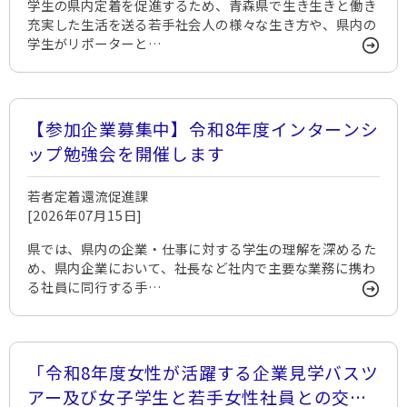
学生の県内定着を促進するため、青森県で生き生きと働き
充実した生活を送る若手社会人の様々な生き方や、県内の
学生がリポーターと…
【参加企業募集中】令和8年度インターンシ
ップ勉強会を開催します
若者定着還流促進課
[2026年07月15日]
県では、県内の企業・仕事に対する学生の理解を深めるた
め、県内企業において、社長など社内で主要な業務に携わ
る社員に同行する手…
「令和8年度女性が活躍する企業見学バスツ
アー及び女子学生と若手女性社員との交流