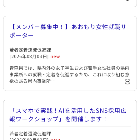
【メンバー募集中！】あおもり女性就職サ
ポーター
若者定着還流促進課
[2026年08月03日]
new
青森県では、県内外の女子学生および若手女性社員の県内
事業所への就職・定着を促進するため、これに取り組む意
欲のある県内事業所…
「スマホで実践！AIを活用したSNS採用広
報ワークショップ」を開催します！
若者定着還流促進課
[2026年08月03日]
new