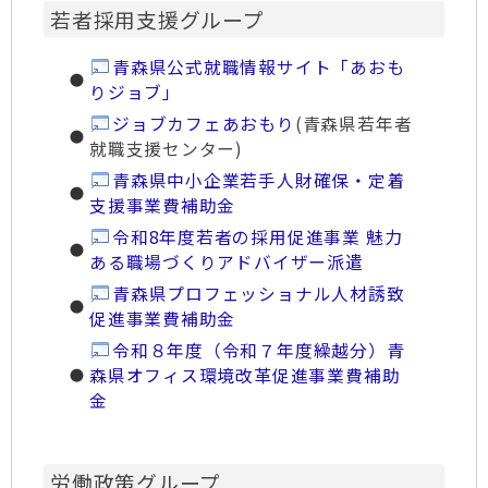
若者採用支援グループ
青森県公式就職情報サイト「あおも
りジョブ」
ジョブカフェあおもり
(青森県若年者
就職支援センター)
青森県中小企業若手人財確保・定着
支援事業費補助金
令和8年度若者の採用促進事業 魅力
ある職場づくりアドバイザー派遣
青森県プロフェッショナル人材誘致
促進事業費補助金
令和８年度（令和７年度繰越分）青
森県オフィス環境改革促進事業費補助
金
労働政策グループ