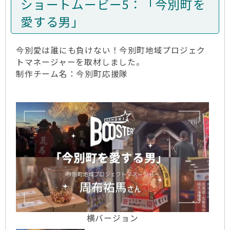
ショートムービー5：「今別町を
愛する男」
今別愛は誰にも負けない！今別町地域プロジェク
トマネージャーを取材しました。
制作チーム名：今別町応援隊
横バージョン