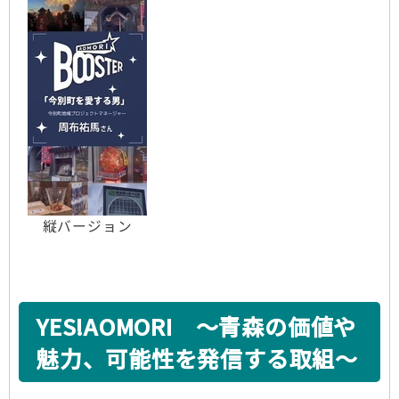
縦バージョン
YES!AOMORI ～青森の価値や
魅力、可能性を発信する取組～