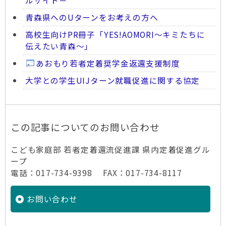
ルサイト－
青森県へのUターンをお考えの方へ
高校生向けPR冊子「YES!AOMORI～キミたちに
伝えたい青森～」
あおもり若者定着奨学金返還支援制度
大学との学生UIJターン就職促進に関する協定
この記事についてのお問い合わせ
こども家庭部 若者定着還流促進課 県内定着促進グル
ープ
電話：017-734-9398 FAX：017-734-8117
お問い合わせ