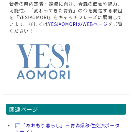
若者の県内定着・還流に向け、青森の価値や魅力、
可能性、「変わってきた青森」の今を発信する取組
を「YES!AOMORI」をキャッチフレーズに展開して
います。詳しくは
YES!AOMORIのWEBページ
をご覧
ください！
関連ページ
「あおもり暮らし」－青森県移住交流ポータ