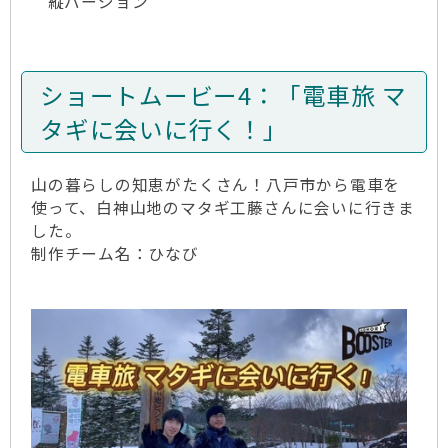
縦バージョン
ショートムービー4：「電車旅 マ
タギに会いに行く！」
山の暮らしの知恵がたくさん！八戸市から電車を
使って、白神山地のマタギ工藤さんに会いに行きま
した。
制作チーム名：ひなび