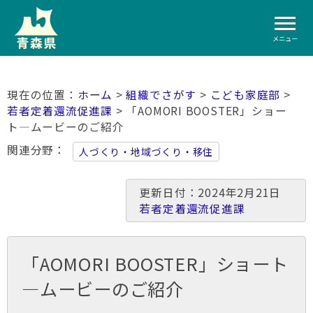
メニュー
ホーム
>
組織でさがす
>
こども家庭部
>
若者定着還流促進課
> 「AOMORI BOOSTER」ショー
ト―ムービーのご紹介
関連分野
人づくり・地域づくり・移住
更新日付：2024年2月21日
若者定着還流促進課
「AOMORI BOOSTER」ショート
―ムービーのご紹介