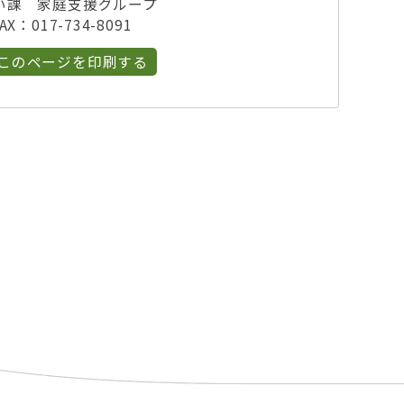
い課 家庭支援グループ
X：017-734-8091
このページを印刷する