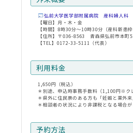
弘前大学医学部附属病院 産科婦人科
【曜日】月・木・金
【時間】8時30分～10時30分（産科新患
【住所】〒036-8563 青森県弘前市本町5
【TEL】0172-33-5111（代表）
利用料金
1,650円（税込）
＊別途、申込時事務手数料（1,100円※
＊県外に住民票のある方も「妊娠と薬外来」
＊相談者の状況により非課税となる場合が
予約方法