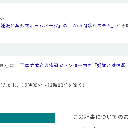
0分
妊娠と薬外来ホームページ」の「Web問診システム」
から
明点は、
国立成育医療研究センター内の「妊娠と薬情報
（ただし、12時00分～13時00分を除く）
この記事についての