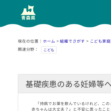
ホーム
>
組織でさがす
>
こども家庭
関連分野
こども
基礎疾患のある妊婦等
「持病でお薬を飲んでいるけれど、この
赤ちゃんは大丈夫？」と不安に思ったこと