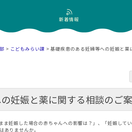
新着情報
部
>
こどもみらい課
> 基礎疾患のある妊婦等への妊娠と薬
への妊娠と薬に関する相談のご
まま妊娠した場合の赤ちゃんへの影響は？」、「妊娠してい
はありませんか。