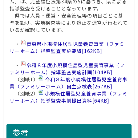
ム）は、児童福祉法第34条の5に基づき、県による
指導監査を受けることとなっています。
県では人員・運営・安全管理等の項目ごとに基
準を設け、実地検査等により適正な運営が行われて
いるか確認しています。
・
青森県小規模住居型児童養育事業（ファミ
リーホーム）指導監査実施要綱
[162KB]
・
令和８年度小規模住居型児童養育事業（フ
ァミリーホーム）指導監査実施計画
[104KB]
（別紙1）
令和８年度小規模住居型児童養育事
業（ファミリーホーム）自主点検表
[267KB]
（別紙2）
小規模住居型児童養育事業（ファミ
リーホーム）指導監査事前提出資料
[64KB]
参考