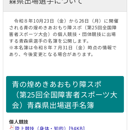
森県出場選手について
令和８年10月23日（金）から26日（月）に開催
される青の煌めきあおもり障スポ（第25回全国障
害者スポーツ大会）の個人競技・団体競技に出場
する青森県選手の名簿を公開します。
※本名簿は令和８年７月31日（金）時点の情報で
あり、今後変更となる場合があります。
青の煌めきあおもり障スポ
（第25回全国障害者スポーツ大
会）青森県出場選手名簿
個人競技
陸上競技（身体・知的）​
[94KB]