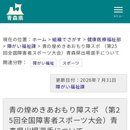
メニュー
ホーム
>
組織でさがす
>
健康医療福祉部
>
障がい福祉課
> 青の煌めきあおもり障スポ （第25
回全国障害者スポーツ大会）青森県出場選手について
関連分野
障がい福祉
スポーツ
更新日付：2026年７月31日
障がい福祉課
青の煌めきあおもり障スポ （第2
5回全国障害者スポーツ大会）青