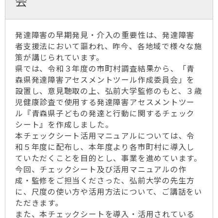
会
発達障害の早期発見・介入の重要性は、発達障害
者支援法において謳われ、昨今、各地域で様々な施
策が講じられています。
県では、令和３年度の市町村調査結果から、「青
森県発達障害アセスメントツール作成委員会」を
設置し、意見聴取の上、弘前大学監修のもと、３歳
児健康診査で使用する発達障害アセスメントツー
ル『青森県子どもの発達と行動に関するチェック
シート』を作成しました。
本チェックシート活用マニュアルについては、令
和５年度に配布し、本年度より各市町村に導入し
ていただくことを目的とし、事業を進めています。
今回、チェックシート及び活用マニュアルの作
成・監修をご担当くださった、弘前大学の先生方
に、尺度の使い方や活用方法について、ご講話をい
ただきます。
また、本チェックシートを導入・活用されている