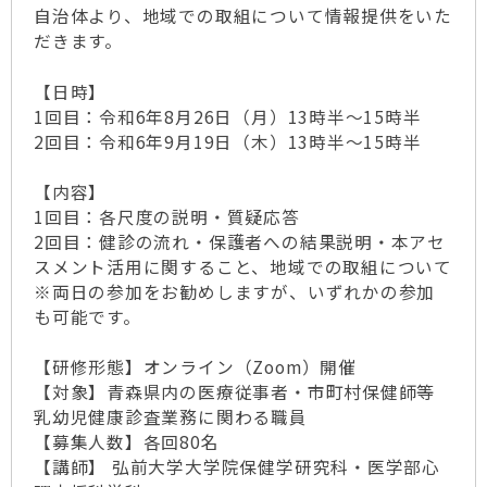
自治体より、地域での取組について情報提供をいた
だきます。
【日時】
1回目：令和6年8月26日（月）13時半～15時半
2回目：令和6年9月19日（木）13時半～15時半
【内容】
1回目：各尺度の説明・質疑応答
2回目：健診の流れ・保護者への結果説明・本アセ
スメント活用に関すること、地域での取組について
※両日の参加をお勧めしますが、いずれかの参加
も可能です。
【研修形態】オンライン（Zoom）開催
【対象】青森県内の医療従事者・市町村保健師等
乳幼児健康診査業務に関わる職員
【募集人数】各回80名
【講師】 弘前大学大学院保健学研究科・医学部心