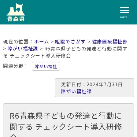
メニュー
ホーム
>
組織でさがす
>
健康医療福祉部
>
障がい福祉課
> R6青森県子どもの発達と行動に関す
る チェックシート導入研修会
関連分野
障がい福祉
更新日付：2024年7月31日
障がい福祉課
R6青森県子どもの発達と行動に
関する チェックシート導入研修