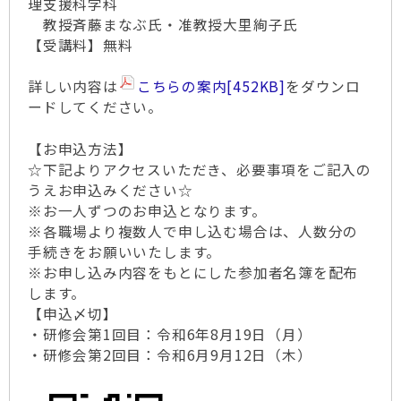
理支援科学科
教授斉藤まなぶ氏・准教授大里絢子氏
【受講料】無料
詳しい内容は
こちらの案内
[452KB]
をダウンロ
ードしてください。
【お申込方法】
☆下記よりアクセスいただき、必要事項をご記入の
うえお申込みください☆
※お一人ずつのお申込となります。
※各職場より複数人で申し込む場合は、人数分の
手続きをお願いいたします。
※お申し込み内容をもとにした参加者名簿を配布
します。
【申込〆切】
・研修会第1回目：令和6年8月19日（月）
・研修会第2回目：令和6月9月12日（木）