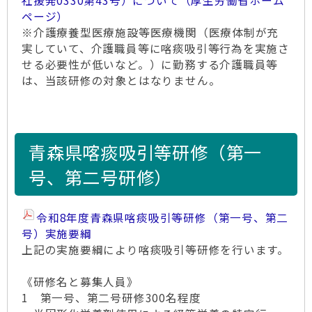
社援発0330第43号）について（厚生労働省ホーム
ページ）
※介護療養型医療施設等医療機関（医療体制が充
実していて、介護職員等に喀痰吸引等行為を実施さ
せる必要性が低いなど。）に勤務する介護職員等
は、当該研修の対象とはなりません。
青森県喀痰吸引等研修（第一
号、第二号研修）
令和8年度青森県喀痰吸引等研修（第一号、第二
号）実施要綱
上記の実施要綱により喀痰吸引等研修を行います。
《研修名と募集人員》
1 第一号、第二号研修300名程度