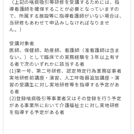
（上記の喀痰吸引等研修を受講するためには、指
導看護師を確保することが必要となっていますの
で、所属する施設等に指導看護師がいない場合は、
当研修もあわせて申込みしなければなりませ
ん。）
受講対象者
医師、保健師、助産師、看護師（准看護師は含ま
ない。）として臨床での実務経験を３年以上有す
る者で次のいずれかに該当する者
(1)第一号、第二号研修、認定特定行為業務従事者
実地研修前講座・演習、人工呼吸器追加講座・演
習の受講生に対し実地研修等を指導する予定があ
る者
(2)登録喀痰吸引等事業者又はその登録を行う予定
がある事業所において介護福祉士に対し実地研修
を指導する予定がある者