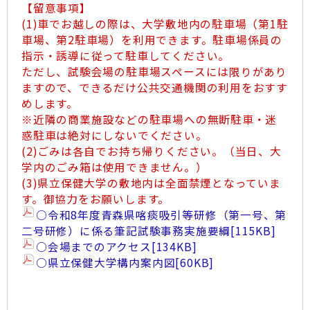
【留意事項】
(1)車でお越しの際は、大学敷地内の駐車場（第1駐
車場、第2駐車場）を利用できます。駐車場係員の
指示・誘導に従って駐車してください。
ただし、試験会場の駐車場スペースには限りがあり
ますので、できるだけ公共交通機関の利用をおすす
めします。
※近隣の商業施設などの駐車場への無断駐車・迷
惑駐車は絶対にしないでください。
(2)ごみは各自でお持ち帰りください。（当日、大
学内のごみ箱は使用できません。）
(3)県立保健大学の敷地内は全面禁煙となっていま
す。御協力をお願いします。
○令和8年度青森県喀痰吸引等研修（第一号、第
二号研修）に係る筆記試験事務実施要綱
[115KB]
○会場までのアクセス
[134KB]
○県立保健大学構内案内図
[60KB]