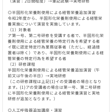
（演習：2日間程度）→筆記試験→実地研修
◎半固形化栄養剤使用による経管栄養追加演習
令和2年度から、半固形化栄養剤使用による経管栄
養実施について演習を実施しています。
（1）対象者
ア第一号、第二号研修を受講する者で、半固形化栄
養剤使用による経管栄養の特定行為を希望する者
イ既に認定特定行為業務従事者（ただし、経過措
置者は除く）であり、半固形化栄養剤使用による経
管栄養の特定行為を希望する者
（2）研修課程
半固形化栄養剤使用による経管栄養追加演習（午
前又は午後の半日）→実地研修
（この研修課程は上記(1)イの受講者の場合となり
ます。(1)アの受講者の場合は第一号、第二号研修
に半固形化栄養剤使用による経管栄養演習と実地
研修が追加となります。）
◎人工呼吸器追加講座・演習