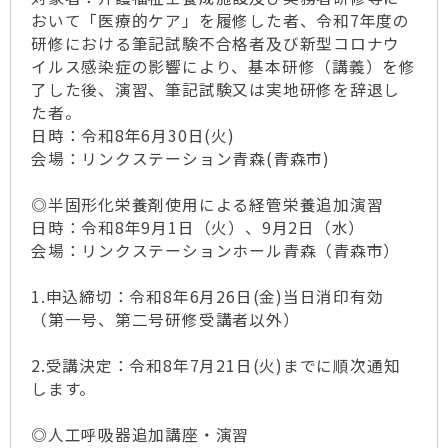
おいて「医療的ケア」を履修した者、令和7年度の
研修における筆記試験不合格者及び新型コロナウ
イルス感染症の影響により、基本研修（講義）を修
了した後、演習、筆記試験又は実地研修を辞退し
た者。
日時：令和8年6月30日(火)
会場：リンクステーション青森(青森市)
◎半固形化栄養剤使用による経管栄養追加演習
日時：令和8年9月1日（火）、9月2日（水）
会場：リンクステーションホール青森（青森市）
1.申込締切：令和8年6月26日(金)当日消印有効
（第一号、第二号研修受講者以外）
2.受講決定：令和8年7月21日(火)までに順次通知
します。
◎人工呼吸器追加講座・演習