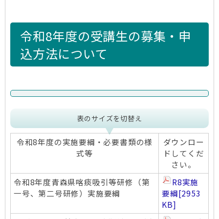
令和8年度の受講生の募集・申
込方法について
表のサイズを切替え
令和8年度の実施要綱・必要書類の様
ダウンロー
式等
ドしてくだ
さい。
令和8年度青森県喀痰吸引等研修（第
R8実施
一号、第二号研修）実施要綱
要綱
[2953
KB]