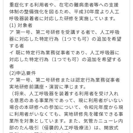
重症化する利用者や、在宅の難病患者等への支援
体制の整備強化を図るため、平成30年度より人工
呼吸器装着者に対応した研修を実施しています。
(1) 対象者
ア 第一号、第二号研修を受講する者で、人工呼吸
器に対応した特定行為（1つでも可）の追加を希望
する者
イ 既に特定行為業務従事者であり、人工呼吸器に
対応した特定行為（1つでも可）の追加を希望する
者
(2)申込要件
ア 第一号、第二号研修または認定行為業務従事者
実地研修前講座・演習に準じます。
（将来、人工呼吸器を装着する利用者を受け入れ
る意思のある事業所であって、現に利用者がいない
場合の本研修への参加について、令和元年度から現
に利用者がいなくても、実地研修先を確保できる事
業所を対象としています。また、気管カニューレ内
部のたん吸引（侵襲的人工呼吸療法）は、開放式