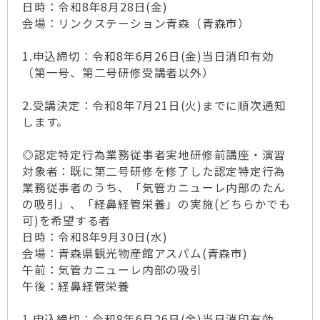
日時：令和8年8月28日(金)
会場：リンクステーション青森（青森市）
1.申込締切：令和8年6月26日(金)当日消印有効
（第一号、第二号研修受講者以外）
2.受講決定：令和8年7月21日(火)までに順次通知
します。
◎認定特定行為業務従事者実地研修前講座・演習
対象者：既に第二号研修を修了した認定特定行為
業務従事者のうち、「気管カニューレ内部のたん
の吸引」、「経鼻経管栄養」の実施(どちらかでも
可)を希望する者
日時：令和8年9月30日(水)
会場：青森県観光物産館アスパム(青森市)
午前：気管カニューレ内部の吸引
午後：経鼻経管栄養
1.申込締切：令和8年6月26日(金)当日消印有効