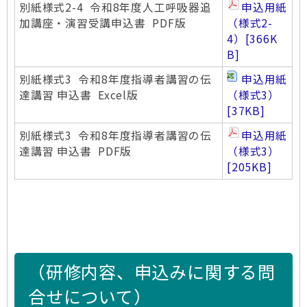
別紙様式2-4 令和8年度人工呼吸器追
申込用紙
加講座・演習受講申込書 PDF版
（様式2-
4）
[366K
B]
別紙様式3 令和8年度指導者講習の伝
申込用紙
達講習 申込書 Excel版
（様式3）
[37KB]
別紙様式3 令和8年度指導者講習の伝
申込用紙
達講習 申込書 PDF版
（様式3）
[205KB]
（研修内容、申込みに関する問
合せについて）