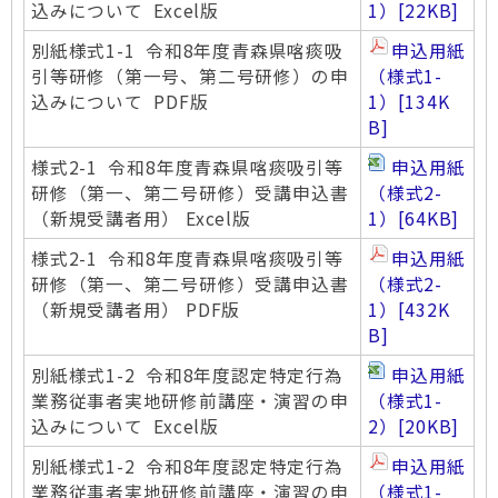
込みについて Excel版
1）
[22KB]
別紙様式1-1 令和8年度青森県喀痰吸
申込用紙
引等研修（第一号、第二号研修）の申
（様式1-
込みについて PDF版
1）
[134K
B]
様式2-1 令和8年度青森県喀痰吸引等
申込用紙
研修（第一、第二号研修）受講申込書
（様式2-
（新規受講者用） Excel版
1）
[64KB]
様式2-1 令和8年度青森県喀痰吸引等
申込用紙
研修（第一、第二号研修）受講申込書
（様式2-
（新規受講者用） PDF版
1）
[432K
B]
別紙様式1-2 令和8年度認定特定行為
申込用紙
業務従事者実地研修前講座・演習の申
（様式1-
込みについて Excel版
2）
[20KB]
別紙様式1-2 令和8年度認定特定行為
申込用紙
業務従事者実地研修前講座・演習の申
（様式1-