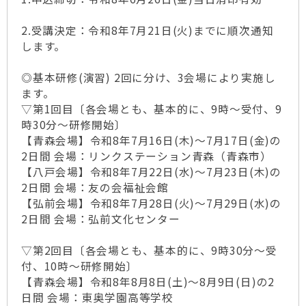
2.受講決定：令和8年7月21日(火)までに順次通知
します。
◎基本研修(演習) 2回に分け、3会場により実施し
ます。
▽第1回目〔各会場とも、基本的に、9時～受付、9
時30分～研修開始〕
【青森会場】令和8年7月16日(木)～7月17日(金)の
2日間 会場：リンクステーション青森（青森市）
【八戸会場】令和8年7月22日(水)～7月23日(木)の
2日間 会場：友の会福祉会館
【弘前会場】令和8年7月28日(火)～7月29日(水)の
2日間 会場：弘前文化センター
▽第2回目〔各会場とも、基本的に、9時30分～受
付、10時～研修開始〕
【青森会場】令和8年8月8日(土)～8月9日(日)の2
日間 会場：東奥学園高等学校