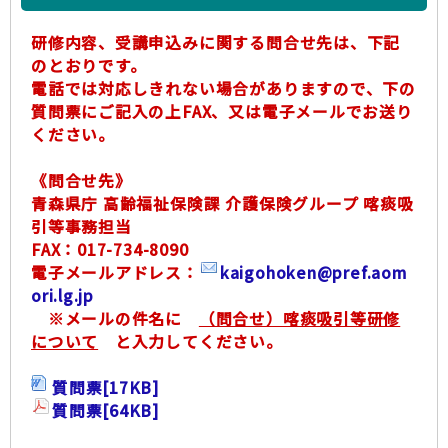
研修内容、受講申込みに関する問合せ先は、下記
のとおりです。
電話では対応しきれない場合がありますので、下の
質問票にご記入の上FAX、又は電子メールでお送り
ください。
《問合せ先》
青森県庁 高齢福祉保険課 介護保険グループ 喀痰吸
引等事務担当
FAX：017-734-8090
電子メールアドレス：
kaigohoken@pref.aom
ori.lg.jp
※メールの件名に
（問合せ）喀痰吸引等研修
について
と入力してください。
質問票
[17KB]
質問票
[64KB]