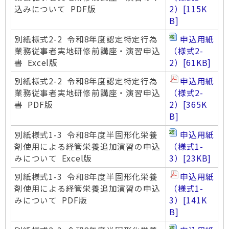
込みについて PDF版
2）
[115K
B]
別紙様式2-2 令和8年度認定特定行為
申込用紙
業務従事者実地研修前講座・演習申込
（様式2-
書 Excel版
2）
[61KB]
別紙様式2-2 令和8年度認定特定行為
申込用紙
業務従事者実地研修前講座・演習申込
（様式2-
書 PDF版
2）
[365K
B]
別紙様式1-3 令和8年度半固形化栄養
申込用紙
剤使用による経管栄養追加演習の申込
（様式1-
みについて Excel版
3）
[23KB]
別紙様式1-3 令和8年度半固形化栄養
申込用紙
剤使用による経管栄養追加演習の申込
（様式1-
みについて PDF版
3）
[141K
B]