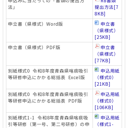
申込みに当たっての「書類の提出方
R8書類
法」
提出方法
[7
8KB]
申立書（県様式）Word版
申立書
（県様式）
[25KB]
申立書（県様式）PDF版
申立書
（県様式）
[77KB]
別紙様式0 令和8年度青森県喀痰吸引
申込用紙
等研修申込にかかる総括表 Excel版
（様式0）
[21KB]
別紙様式0 令和8年度青森県喀痰吸引
申込用紙
等研修申込にかかる総括表 PDF版
（様式0）
[106KB]
別紙様式1-1 令和8年度青森県喀痰吸
申込用紙
引等研修（第一号、第二号研修）の申
（様式1-