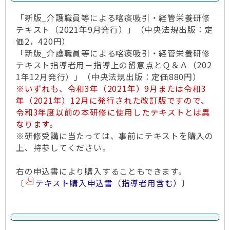
「新版_介護職員等による喀痰吸引・経管栄養研修
テキスト（2021年9月発行）」（中央法規出版：定
価2，420円）
「新版_介護職員等による喀痰吸引・経管栄養研修
テキスト指導者用－指導上の留意点とＱ＆Ａ（202
1年12月発行）」（中央法規出版：定価880円）
※いずれも、令和3年（2021年）9月または令和3
年（2021年）12月に発行された改訂版ですので、
令和3年度以前の本研修に使用したテキストとは異
なります。
※研修受講に当たっては、事前にテキストを購入の
上、持参してください。
右の申込書により購入することもできます。
〔
テキスト購入申込書（指導者用含む）
〕