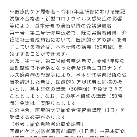
※医療的ケア履修者・令和7年度研修における筆記
試験不合格者・新型コロナウイルス感染症の影響
等により、基本研修の演習以降の受講辞退者
第一号、第二号研修申込者で、既に実務者研修、介
護福祉士養成施設において、医療的ケアの課程を修
了している場合は、基本研修の講義（50時間）を
免除することができます。
また、第一号、第二号研修申込者で、令和7年度の
筆記試験で不合格となった者及び新型コロナウイ
ルス感染症の影響等により、基本研修演習以降の受
講を辞退した者は、医療的ケア履修者と同様の扱
いとし、基本研修の講義（50時間）を免除できる
こととします。なお、この基本研修の講義（50時
間）免除は一度限りとします。
この場合、医療的ケア履修者演習前講座（1日）を
受講する必要があります。
（参考：履修免除者の研修課程）
医療的ケア履修者演習前講座（1日間）→基本研修