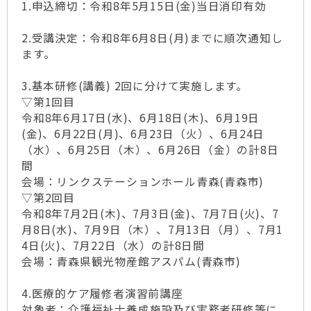
1.申込締切：令和8年5月15日(金)当日消印有効
2.受講決定：令和8年6月8日(月)までに順次通知し
ます。
3.基本研修(講義) 2回に分けて実施します。
▽第1回目
令和8年6月17日(水)、6月18日(木)、6月19日
(金)、6月22日(月)、6月23日（火）、6月24日
（水）、6月25日（木）、6月26日（金）の計8日
間
会場：リンクステーションホール青森(青森市)
▽第2回目
令和8年7月2日(木)、7月3日(金)、7月7日(火)、7
月8日(水)、7月9日（木）、7月13日（月）、7月1
4日(火)、7月22日（水）の計8日間
会場：青森県観光物産館アスパム(青森市)
4.医療的ケア履修者演習前講座
対象者：介護福祉士養成施設及び実務者研修等に