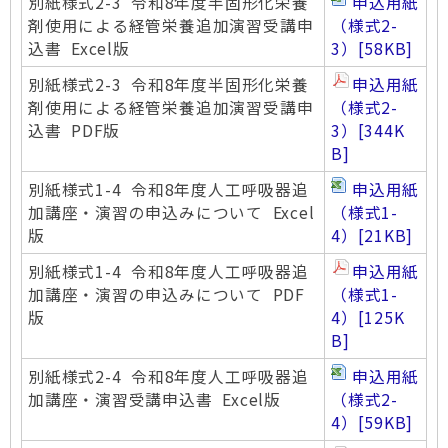
別紙様式2-3 令和8年度半固形化栄養
申込用紙
剤使用による経管栄養追加演習受講申
（様式2-
込書 Excel版
3）
[58KB]
別紙様式2-3 令和8年度半固形化栄養
申込用紙
剤使用による経管栄養追加演習受講申
（様式2-
込書 PDF版
3）
[344K
B]
別紙様式1-4 令和8年度人工呼吸器追
申込用紙
加講座・演習の申込みについて Excel
（様式1-
版
4）
[21KB]
別紙様式1-4 令和8年度人工呼吸器追
申込用紙
加講座・演習の申込みについて PDF
（様式1-
版
4）
[125K
B]
別紙様式2-4 令和8年度人工呼吸器追
申込用紙
加講座・演習受講申込書 Excel版
（様式2-
4）
[59KB]