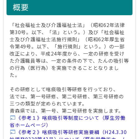
概要
「社会福祉士及び介護福祉士法」（昭和62年法律
第30号。以下、「法」という。）及び「社会福祉
士及び介護福祉士法施行規則」（昭和62年厚生省
令第49号。以下、「施行規則」という。）の一部
改正により、平成24年度から、一定の研修を受け
た介護職員等は、一定の条件の下で、たんの吸引等
の行為（医行為）を実施できることとなりまし
た。
その研修として喀痰吸引等研修を行っており、
法では、第一号研修、第二号研修、第三号研修の
三つの類型が定められています。
青森県では、第一号、第二号研修を実施します。
《参考１》喀痰吸引等制度について（厚生労働
省ホームページ）
《参考２》喀痰吸引等研修実施要綱（H24.3.30