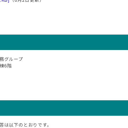
務グループ
北棟6階
答は以下のとおりです。