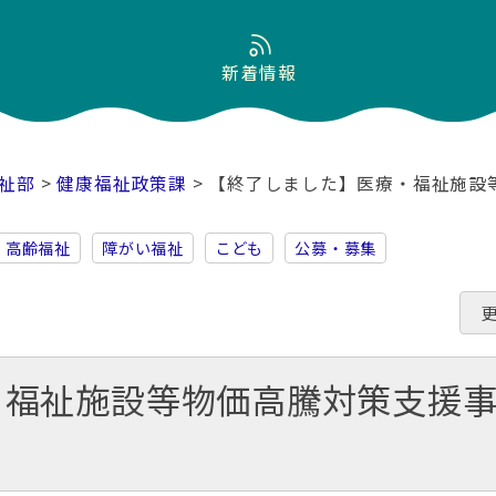
新着情報
祉部
>
健康福祉政策課
> 【終了しました】医療・福祉施設
・高齢福祉
障がい福祉
こども
公募・募集
・福祉施設等物価高騰対策支援