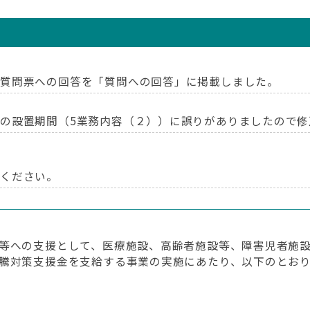
く質問票への回答を「質問への回答」に掲載しました。
の設置期間（5業務内容（２））に誤りがありましたので修
認ください。
画提案競技の募集を中止します。
は本ページで改めてお知らせします。
等への支援として、医療施設、高齢者施設等、障害児者施
騰対策支援金を支給する事業の実施にあたり、以下のとお