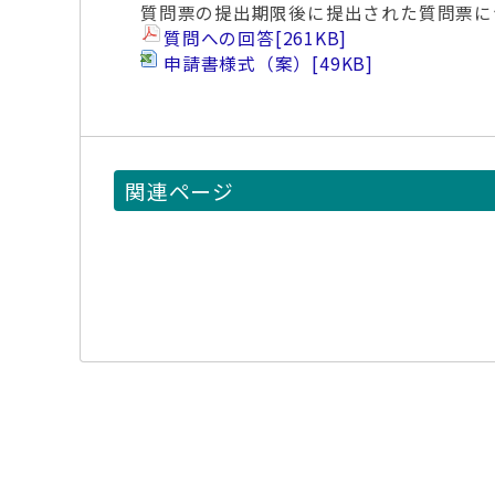
質問票の提出期限後に提出された質問票に
質問への回答
[261KB]
申請書様式（案）
[49KB]
関連ページ