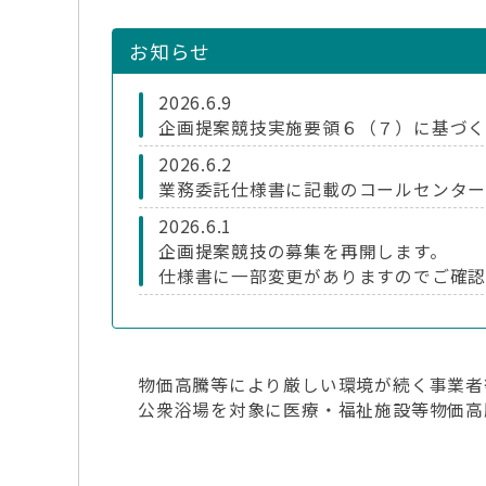
お知らせ
2026.6.9
企画提案競技実施要領６（７）に基づ
2026.6.2
業務委託仕様書に記載のコールセンター
2026.6.1
企画提案競技の募集を再開します。
仕様書に一部変更がありますのでご確
2026.5.15
仕様を変更する可能性が生じたため、企
再度実施する予定ですが、日程について
物価高騰等により厳しい環境が続く事業者
公衆浴場を対象に医療・福祉施設等物価高