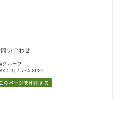
お問い合わせ
務グループ
X：017-734-8085
このページを印刷する