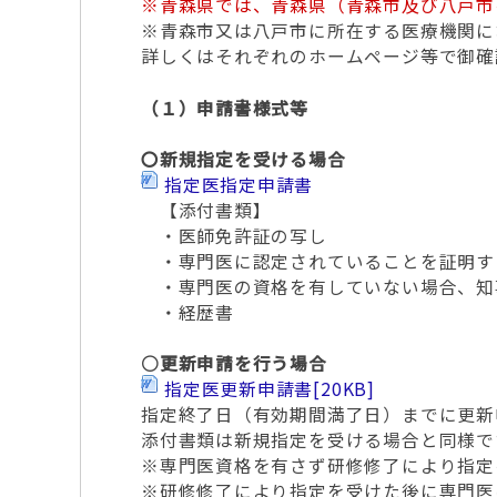
※青森県では、青森県（青森市及び八戸市
※青森市又は八戸市に所在する医療機関に
詳しくはそれぞれのホームページ等で御確
（１）申請書様式等
〇新規指定を受ける場合
指定医指定申請書
【添付書類】
・医師免許証の写し
・専門医に認定されていることを証明す
・専門医の資格を有していない場合、知
・経歴書
○更新申請を行う場合
指定医更新申請書
[20KB]
指定終了日（有効期間満了日）までに更新
添付書類は新規指定を受ける場合と同様で
※専門医資格を有さず研修修了により指定
※研修修了により指定を受けた後に専門医