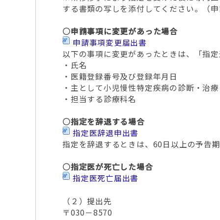
する書類の写しを添付してください。（申
○申請事項に変更があった場合
申請事項変更届出書
以下の事項に変更があったときは、「指定
・氏名
・医籍登録番号及び登録年月日
・主として小児慢性特定疾病の診断・治療
・担当する診療科名
○指定を辞退する場合
指定医辞退申出書
指定を辞退するときは、60日以上の予告
○指定医が死亡した場合
指定医死亡届出書
（２）提出先
〒030－8570