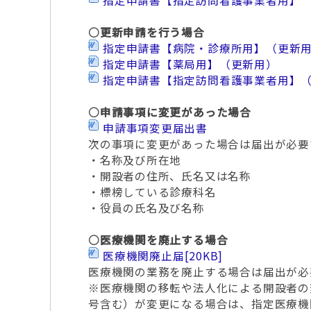
指定申請書【指定訪問看護事業者用】
○更新申請を行う場合
指定申請書【病院・診療所用】（更新
指定申請書【薬局用】（更新用）
指定申請書【指定訪問看護事業者用】
○申請事項に変更があった場合
申請事項変更届出書
次の事項に変更があった場合は届出が必要
・名称及び所在地
・開設者の住所、氏名又は名称
・標榜している診療科名
・役員の氏名及び名称
○医療機関を廃止する場合
医療機関廃止届
[20KB]
医療機関の業務を廃止する場合は届出が必
※医療機関の移転や法人化による開設者の
号含む）が変更になる場合は、指定医療機