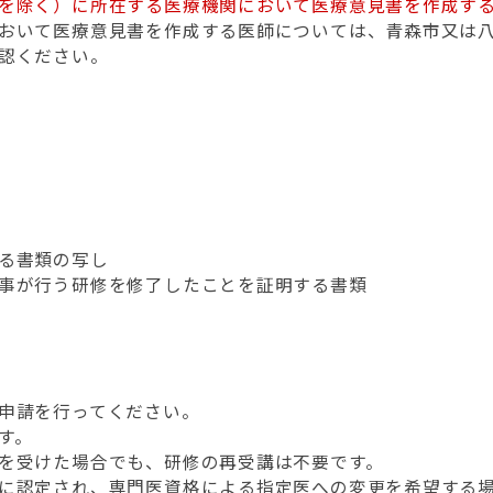
を除く）に所在する医療機関において医療意見書を作成す
おいて医療意見書を作成する医師については、青森市又は
認ください。
る書類の写し
事が行う研修を修了したことを証明する書類
申請を行ってください。
す。
を受けた場合でも、研修の再受講は不要です。
に認定され、専門医資格による指定医への変更を希望する