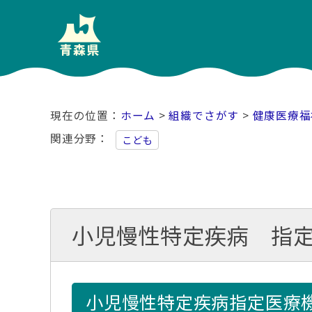
ホーム
>
組織でさがす
>
健康医療福
関連分野
こども
小児慢性特定疾病 指
小児慢性特定疾病指定医療