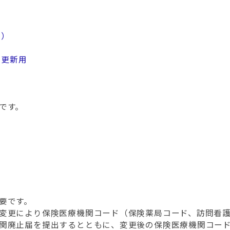
用）
（更新用
です。
要です。
変更により保険医療機関コード（保険薬局コード、訪問看
関廃止届を提出するとともに、変更後の保険医療機関コー