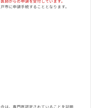
る医師からの申請を受付しています。
八戸市に申請手続することとなります。
場合は、専門医認定されていることを証明