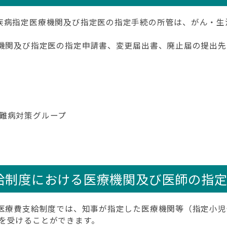
疾病指定医療機関及び指定医の指定手続の所管は、がん・生
療機関及び指定医の指定申請書、変更届出書、廃止届の提出
難病対策グループ
給制度における医療機関及び医師の指
医療費支給制度では、知事が指定した医療機関等（指定小
を受けることができます。