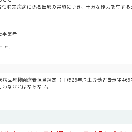
慢性特定疾病に係る医療の実施につき、十分な能力を有する
護事業者
こと。
病医療機関療養担当規定（平成26年厚生労働省告示第46
行わなければならない。