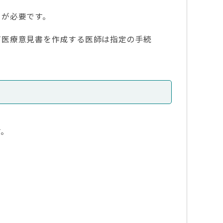
が必要です。
医療意見書を作成する医師は指定の手続
。
す。