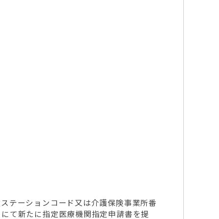
護ステーションコード又は介護保険事業所番
ドにて新たに指定医療機関指定申請書を提