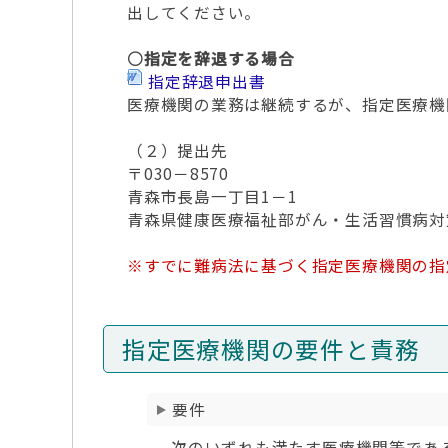
出してください。
○指定を辞退する場合
指定辞退申出書
医療機関の業務は継続するが、指定医療
（２）提出先
〒030－8570
青森市長島一丁目1－1
青森県健康医療福祉部がん・生活習慣病対
※すでに難病法に基づく指定医療機関の指
指定医療機関の要件と責務
要件
次のいずれも満たす医療機関等であ