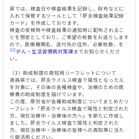
県では、検査日や検査結果を記録し、財布などに
入れて保管するツールとして「肝炎検査結果記録
カード」を作成しております。
検査の受検時や検査結果の通知時に配布されるこ
とを想定としており、ご希望の枚数をお送りします
ので、医療機関名、送付先の住所、必要枚数、を
がん・生活習慣病対策課
までお知らせくださ
い。
（3）助成制度の周知用リーフレットについて
青森県では、肝炎ウイルス検査で陽性となった人
を対象に、その後の各種検査や、治療のための医
療費の助成制度を設けています。
この度、厚労省が各種助成制度についてまとめたリ
ーフレット「肝炎ウイルス検査で陽性と判定された
方、現在治療中・治療後の方へ」を新たに作成し
ました。肝炎ウイルス検査で陽性と判定された
方、現在治療中・治療後の皆様への周知等に当た
り御活用ください。