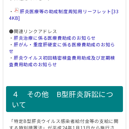
・
肝炎医療等の助成制度周知用リーフレット
[33
4KB]
●関連リンクアドレス
・
肝炎治療に係る医療費助成のお知らせ
・
肝がん・重度肝硬変に係る医療費助成のお知ら
せ
・
肝炎ウイルス初回精密検査費用助成及び定期検
査費用助成のお知らせ
４ その他 B型肝炎訴訟につ
いて
「特定B型肝炎ウイルス感染者給付金等の支給に関
する特別措置法」が平成24年1月13日から施行さ