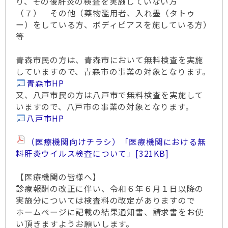
り、その後肝炎の検査を実施していない方
（７） その他（薬物濫用者、入れ墨（タトゥ
ー）をしている方、ボディピアスを施している方）
等
青森市民の方は、青森市において無料検査を実施
していますので、青森市の事業の対象となります。
青森市HP
又、八戸市民の方は八戸市で無料検査を実施して
いますので、八戸市の事業の対象となります。
八戸市HP
（医療機関向けチラシ）「医療機関における無
料肝炎ウイルス検査について」
[321KB]
【医療機関の皆様へ】
診療報酬の改正に伴い、令和６年６月１日以降の
実施分については検査料の改定がありますので
ホームページに記載の結果通知書、請求書をお使
い頂きますようお願いします。