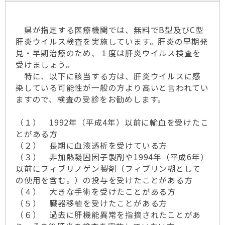
県が指定する医療機関では、無料でB型及びC型
肝炎ウイルス検査を実施しています。肝炎の早期発
見・早期治療のため、１度は肝炎ウイルス検査を
受けましょう。
特に、以下に該当する方は、肝炎ウイルスに感
染している可能性が一般の方より高いと言われてい
ますので、検査の受診をお勧めします。
（１） 1992年（平成4年）以前に輸血を受けたこ
とがある方
（２） 長期に血液透析を受けている方
（３） 非加熱凝固因子製剤や1994年（平成6年）
以前にフィブリノゲン製剤（フィブリン糊として
の使用を含む。）の投与を受けたことがある方
（４） 大きな手術を受けたことがある方
（５） 臓器移植を受けたことがある方
（６） 過去に肝機能異常を指摘されたことがあ