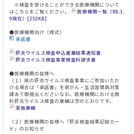
※検査を受けることができる医療機関について
はこちらをご覧ください。
医療機関一覧（R8.3.
9現在）
[252KB]
●医療機関向け（様式）
承諾書
肝炎ウイルス検査申込書兼結果通知書
肝炎ウイルス検査事業検査料請求書
●医療機関の皆様へ
（１）県の肝炎ウイルス検査事業にご参加いただ
ける場合は「承諾書」を県がん・生活習慣病対策
課あて御提出くださいなお、医療機関における無
料肝炎ウイルス検査の要綱は次のとおりです。
実施要綱
（２）医療機関の皆様へ「肝炎検査結果記録カー
ド」のお知らせ