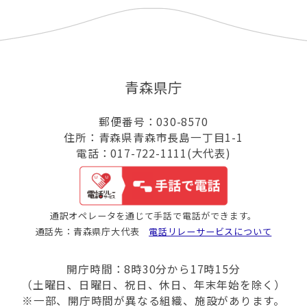
青森県庁
郵便番号：030-8570
住所：青森県青森市長島一丁目1-1
電話：017-722-1111(大代表)
通訳オペレータを通じて手話で電話ができます。
通話先：青森県庁大代表
電話リレーサービスについて
開庁時間：8時30分から17時15分
（土曜日、日曜日、祝日、休日、年末年始を除く）
※一部、開庁時間が異なる組織、施設があります。