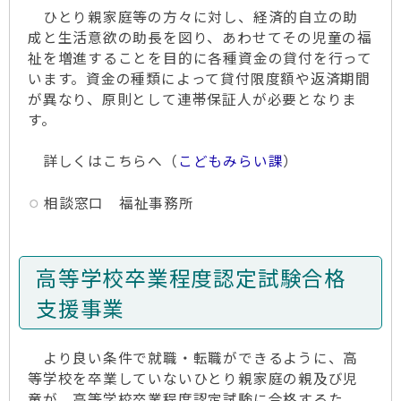
ひとり親家庭等の方々に対し、経済的自立の助
成と生活意欲の助長を図り、あわせてその児童の福
祉を増進することを目的に各種資金の貸付を行って
います。資金の種類によって貸付限度額や返済期間
が異なり、原則として連帯保証人が必要となりま
す。
詳しくはこちらへ（
こどもみらい課
）
相談窓口 福祉事務所
高等学校卒業程度認定試験合格
支援事業
より良い条件で就職・転職ができるように、高
等学校を卒業していないひとり親家庭の親及び児
童が、高等学校卒業程度認定試験に合格するた