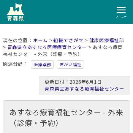
メニュー
ホーム
>
組織でさがす
>
健康医療福祉部
>
青森県立あすなろ医療療育センター
> あすなろ療育
福祉センター - 外来（診療・予約）
関連分野
医療薬務
障がい福祉
更新日付：2026年6月1日
青森県立あすなろ療育福祉センター
あすなろ療育福祉センター - 外来
（診療・予約）