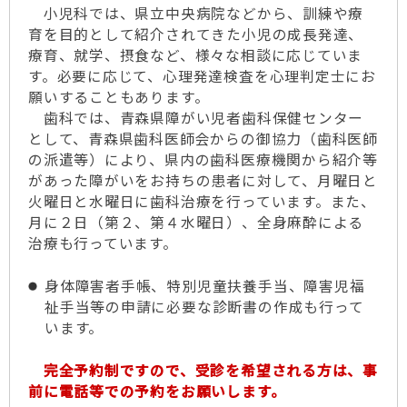
小児科では、県立中央病院などから、訓練や療
育を目的として紹介されてきた小児の成長発達、
療育、就学、摂食など、様々な相談に応じていま
す。必要に応じて、心理発達検査を心理判定士にお
願いすることもあります。
歯科では、青森県障がい児者歯科保健センター
として、青森県歯科医師会からの御協力（歯科医師
の派遣等）により、県内の歯科医療機関から紹介等
があった障がいをお持ちの患者に対して、月曜日と
火曜日と水曜日に歯科治療を行っています。また、
月に２日（第２、第４水曜日）、全身麻酔による
治療も行っています。
身体障害者手帳、特別児童扶養手当、障害児福
祉手当等の申請に必要な診断書の作成も行って
います。
完全予約制ですので、受診を希望される方は、事
前に電話等での予約をお願いします。