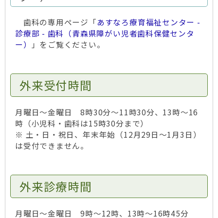
歯科の専用ページ「
あすなろ療育福祉センター -
診療部 - 歯科（青森県障がい児者歯科保健センタ
ー）
」をご覧ください。
外来受付時間
月曜日～金曜日 8時30分～11時30分、13時～16
時（小児科・歯科は15時30分まで）
※ 土・日・祝日、年末年始（12月29日～1月3日）
は受付できません。
外来診療時間
月曜日～金曜日 9時～12時、13時～16時45分