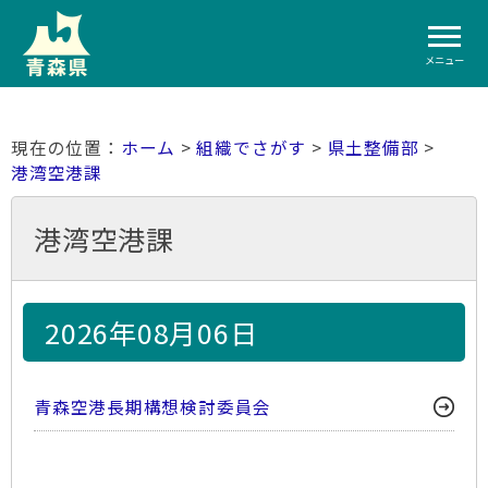
メニュー
ホーム
>
組織でさがす
>
県土整備部
>
港湾空港課
港湾空港課
2026年08月06日
青森空港長期構想検討委員会