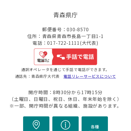
青森県庁
郵便番号：030-8570
住所：青森県青森市長島一丁目1-1
電話：017-722-1111(大代表)
通訳オペレータを通じて手話で電話ができます。
通話先：青森県庁大代表
電話リレーサービスについて
開庁時間：8時30分から17時15分
（土曜日、日曜日、祝日、休日、年末年始を除く）
※一部、開庁時間が異なる組織、施設があります。