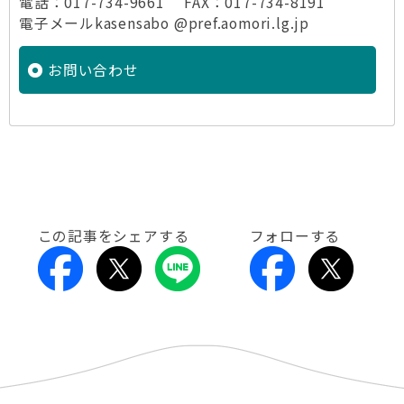
電話：017-734-9661 FAX：017-734-8191
電子メールkasensabo @pref.aomori.lg.jp
お問い合わせ
この記事をシェアする
フォローする