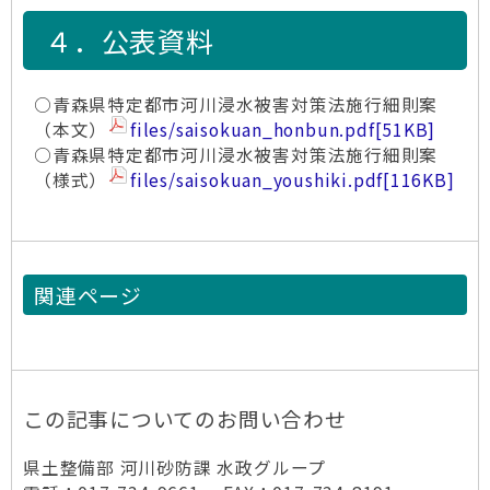
４．公表資料
○青森県特定都市河川浸水被害対策法施行細則案
（本文）
files/saisokuan_honbun.pdf
[51KB]
○青森県特定都市河川浸水被害対策法施行細則案
（様式）
files/saisokuan_youshiki.pdf
[116KB]
関連ページ
この記事についてのお問い合わせ
県土整備部 河川砂防課 水政グループ