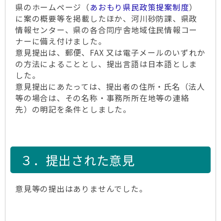
県のホームページ（
あおもり県民政策提案制度
）
に案の概要等を掲載したほか、河川砂防課、県政
情報センター、県の各合同庁舎地域住民情報コー
ナーに備え付けました。
意見提出は、郵便、FAX 又は電子メールのいずれか
の方法によることとし、提出言語は日本語としま
した。
意見提出にあたっては、提出者の住所・氏名（法人
等の場合は、その名称・事務所所在地等の連絡
先）の明記を条件としました。
３．提出された意見
意見等の提出はありませんでした。