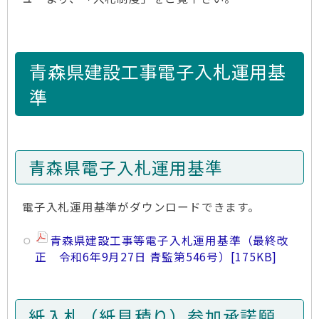
青森県建設工事電子入札運用基
準
青森県電子入札運用基準
電子入札運用基準がダウンロードできます。
青森県建設工事等電子入札運用基準（最終改
正 令和6年9月27日 青監第546号）
[175KB]
紙入札（紙見積り）参加承諾願