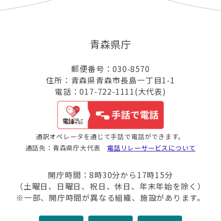
青森県庁
郵便番号：030-8570
住所：青森県青森市長島一丁目1-1
電話：017-722-1111(大代表)
通訳オペレータを通じて手話で電話ができます。
通話先：青森県庁大代表
電話リレーサービスについて
開庁時間：8時30分から17時15分
（土曜日、日曜日、祝日、休日、年末年始を除く）
※一部、開庁時間が異なる組織、施設があります。