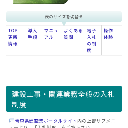
表のサイズを切替え
TOP
導入
マニュ
よくある
電子
操作
更新
手順
アル
質問
入札
体験
情報
の制
度
建設工事・関連業務全般の入札
制度
青森県建設業ポータルサイト
内の上部サブメニ
ューより、「入札制度」をご覧下さい。