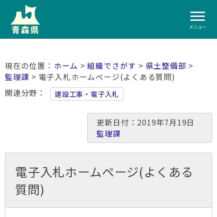
メニュー
ホーム
>
組織でさがす
>
県土整備部
>
監理課
> 電子入札ホームページ(よくある質問)
関連分野
建設工事・電子入札
更新日付：2019年7月19日
監理課
電子入札ホームページ(よくある
質問)