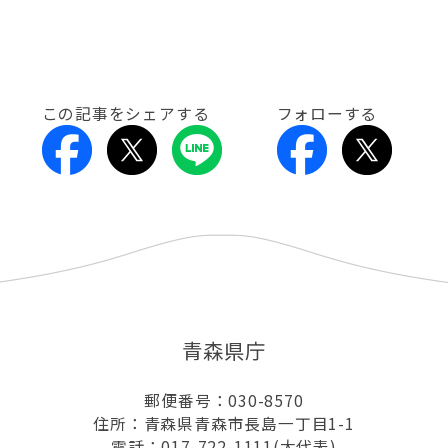
この記事をシェアする
フォローする
青森県庁
郵便番号：030-8570
住所：青森県青森市長島一丁目1-1
電話：017-722-1111(大代表)