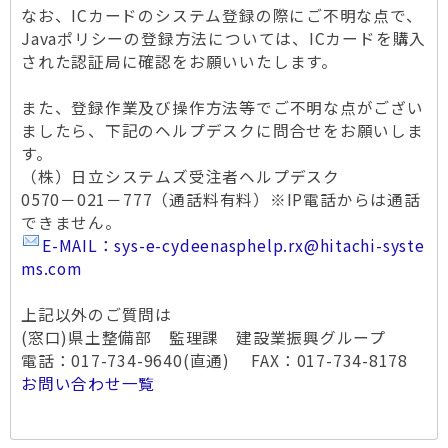
なお、ICカードのシステム登録の際にご不明な点で、
Javaポリシーの登録方法については、ICカードを購入
された認証局に確認をお願いいたします。
また、登録作業及び操作方法等でご不明な点がござい
ましたら、下記のヘルプデスクに問合せをお願いしま
す。
（株）日立システムズ受注者ヘルプデスク
0570－021－777（通話料有料）※IP電話からは通話
できません。
E-MAIL：sys-e-cydeenasphelp.rx@hitachi-syste
ms.com
上記以外のご質問は
(窓口)県土整備部 監理課 建設業振興グループ
電話：017-734-9640(直通) FAX：017-734-8178
お問い合わせ一覧