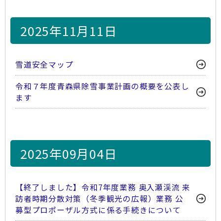
2025年11月11日
雪道安全マップ
令和７年度青森県除雪事業計画の概要を公表し
ます
2025年09月04日
【終了しました】令和7年度業務 奥入瀬渓流 来
訪者時期分散対策（冬季観光の広報）業務 公
募型プロポーザル方式に係る手続きについて