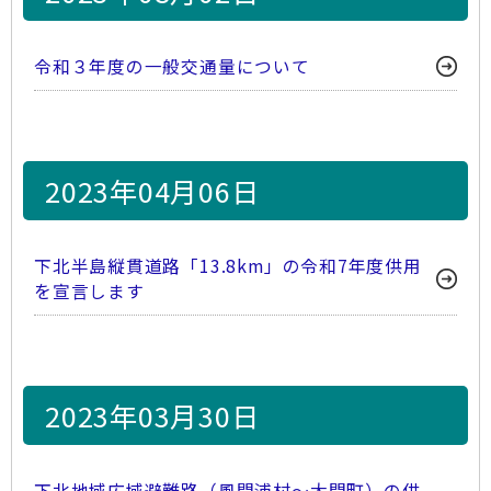
令和３年度の一般交通量について
2023年04月06日
下北半島縦貫道路「13.8km」の令和7年度供用
を宣言します
2023年03月30日
下北地域広域避難路（風間浦村～大間町）の供