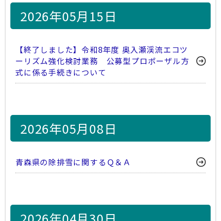
2026年05月15日
【終了しました】令和8年度 奥入瀬渓流エコツ
ーリズム強化検討業務 公募型プロポーザル方
式に係る手続きについて
2026年05月08日
青森県の除排雪に関するＱ＆Ａ
2026年04月30日