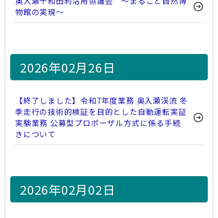
奥入瀬十和田利活用協議会 ～まるごと自然博
物館の実現～
2026年02月26日
【終了しました】令和7年度業務 奥入瀬渓流 冬
季走行の技術的検証を目的とした自動運転実証
実験業務 公募型プロポーザル方式に係る手続
きについて
2026年02月02日