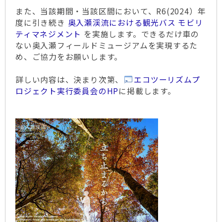
また、当該期間・当該区間において、R6(2024）年
度に引き続き
奥入瀬渓流における観光バス モビリ
ティマネジメント
を実施します。できるだけ車の
ない奥入瀬フィールドミュージアムを実現するた
め、ご協力をお願いします。
詳しい内容は、決まり次第、
エコツーリズムプ
ロジェクト実行委員会のHP
に掲載します。