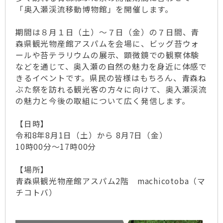
「奥入瀬渓流移動博物館」を開催します。
期間は８月１日（土）～７日（金）の７日間、青
森県観光物産館アスパムを会場に、ビッグ苔ウォ
ールや苔テラリウムの展示、顕微鏡での観察体験
などを通じて、奥入瀬の自然の魅力を身近に体感で
きるイベントです。県民の皆様はもちろん、青森ね
ぶた祭を訪れる観光客の方々に向けて、奥入瀬渓流
の魅力と今後の取組について広く発信します。
【日時】
令和8年8月1日（土）から 8月7日（金）
10時00分～17時00分
【場所】
青森県観光物産館アスパム2階 machicotoba（マ
チコトバ）