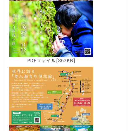
PDFファイル[862KB]