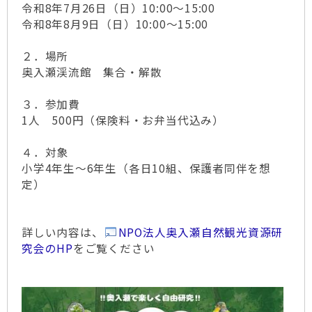
令和8年7月26日（日）10:00～15:00
令和8年8月9日（日）10:00～15:00
２．場所
奥入瀬渓流館 集合・解散
３．参加費
1人 500円（保険料・お弁当代込み）
４．対象
小学4年生～6年生（各日10組、保護者同伴を想
定）
詳しい内容は、
NPO法人奥入瀬自然観光資源研
究会のHP
をご覧ください