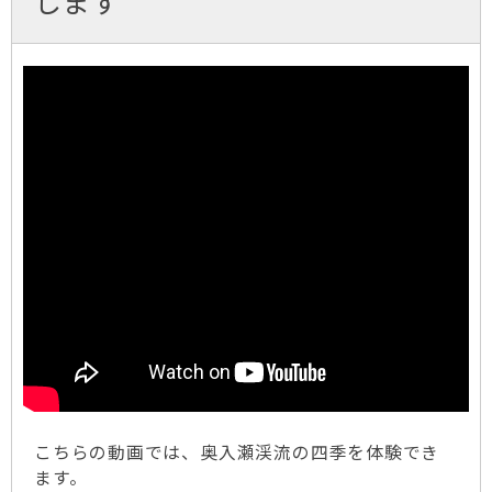
します
こちらの動画では、奥入瀬渓流の四季を体験でき
ます。