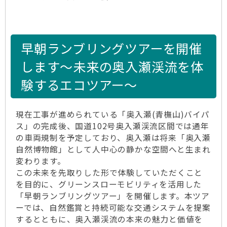
早朝ランブリングツアーを開催
します〜未来の奥入瀬渓流を体
験するエコツアー〜
現在工事が進められている「奥入瀬(青橅山)バイパ
ス」の完成後、国道102号奥入瀬渓流区間では通年
の車両規制を予定しており、奥入瀬は将来「奥入瀬
自然博物館」として人中心の静かな空間へと生まれ
変わります。
この未来を先取りした形で体験していただくこと
を目的に、グリーンスローモビリティを活用した
「早朝ランブリングツアー」を開催します。本ツア
ーでは、自然鑑賞と持続可能な交通システムを提案
するとともに、奥入瀬渓流の本来の魅力と価値を