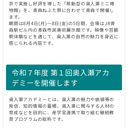
京で実施し好評を博した「移動型の奥入瀬ミニ博
物館」を、青森ねぶた祭に合わせて青森で開催し
ます。
期間は8月4日(月)～8日(金)の5日間、会場はJR青
森駅ビル内の青森市民美術展示館です。映像や苔観
察体験などを通じて、奥入瀬の自然の魅力を身近に
感じられる内容です。
令和７年度 第１回奥入瀬アカ
デミーを開催します
奥入瀬アカデミーとは、奥入瀬の魅力や価値等の
発信、知的情報の蓄積、奥入瀬に関与する人材の
育成などを目的に、産学官連携で取り組む継続教
育プログラムの総称です。