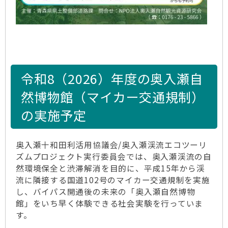
令和8（2026）年度の奥入瀬自
然博物館（マイカー交通規制）
の実施予定
奥入瀬十和田利活用協議会/奥入瀬渓流エコツーリ
ズムプロジェクト実行委員会では、奥入瀬渓流の自
然環境保全と渋滞解消を目的に、平成15年から渓
流に隣接する国道102号のマイカー交通規制を実施
し、バイパス開通後の未来の「奥入瀬自然博物
館」をいち早く体験できる社会実験を行っていま
す。