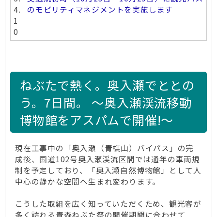
4.
のモビリティマネジメントを実施します
1
0
ねぶたで熱く。奥入瀬でととの
う。7日間。 ～奥入瀬渓流移動
博物館をアスパムで開催!～
現在工事中の「奥入瀬（青橅山）バイパス」の完
成後、国道102号奥入瀬渓流区間では通年の車両規
制を予定しており、「奥入瀬自然博物館」として人
中心の静かな空間へ生まれ変わります。
こうした取組を広く知っていただくため、観光客が
多く訪れる青森ねぶた祭の開催期間に合わせて