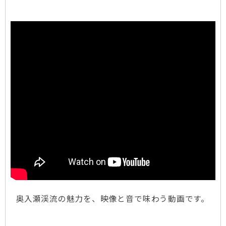
奥入瀬渓流の魅力を、映像と音で味わう動画です。