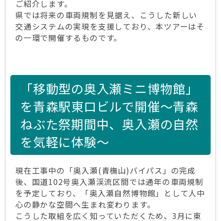
ご紹介します。
県では将来の車両規制を見据え、こうした新しい
交通システムの実現を支援しており、本ツアーはそ
の一環で開催するものです。
「移動型の奥入瀬ミニ博物館」
を青森駅東口ビルで開催～青森
ねぶた祭期間中、奥入瀬の自然
を気軽に体験～
現在工事中の「奥入瀬(青橅山)バイパス」の完成
後、国道102号奥入瀬渓流区間では通年の車両規制
を予定しており、「奥入瀬自然博物館」として人中
心の静かな空間へ生まれ変わります。
こうした取組を広く知っていただくため、3月に東