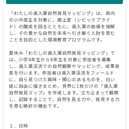
「わたしの奥入瀬自然発見マッピング」は、県内
の小中高生を対象に、郷土愛（シビックプライ
ド）の醸成を図るとともに、奥入瀬の価値を理解
し、その豊かな自然を未来へ引き継ぐ人財を育む
ことを目的とした環境教育プログラムです。
夏休み「わたしの奥入瀬自然発見マッピング」で
は、小学4年生から6年生を対象に参加者を募集
し、奥入瀬渓流での自然観察やマッピング、成果発
表を行います。参加者は奥入瀬渓流をフィールド
に、自ら見つけた興味・関心のあるものを、白い
紙に自由に描きまとめ、世界に1枚だけの「奥入瀬
自然発見マップ」を作成します。立ち止まって観察
し、記録することで、自然を見る力や、発見する力
を育む絶好の機会です。
１．日時