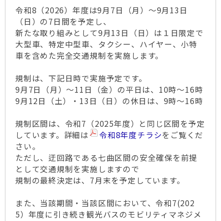
令和8（2026）年度は9月7日（月）～9月13日
（日）の7日間を予定し、
新たな取り組みとして9月13日（日）は１日限定で
大型車、特定中型車、タクシー、ハイヤー、小特
車を含めた完全交通規制を実施します。
規制は、下記日時で実施予定です。
9月7日（月）～11日（金）の平日は、10時～16時
9月12日（土）・13日（日）の休日は、9時～16時
規制区間は、令和7（2025年度）と同じ区間を予定
しています。詳細は
令和8年度チラシ
をご覧くだ
さい。
ただし、迂回路である七曲区間の安全確保を前提
として交通規制を実施しますので
規制の最終決定は、7月末を予定しています。
また、当該期間・当該区間において、令和7(202
5）年度に引き続き観光バスのモビリティマネジメ