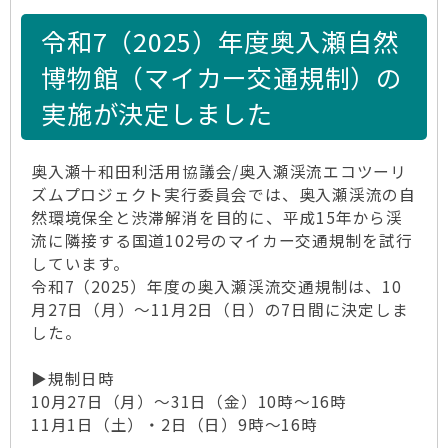
令和7（2025）年度奥入瀬自然
博物館（マイカー交通規制）の
実施が決定しました
奥入瀬十和田利活用協議会/奥入瀬渓流エコツーリ
ズムプロジェクト実行委員会では、奥入瀬渓流の自
然環境保全と渋滞解消を目的に、平成15年から渓
流に隣接する国道102号のマイカー交通規制を試行
しています。
令和7（2025）年度の奥入瀬渓流交通規制は、10
月27日（月）～11月2日（日）の7日間に決定しま
した。
▶規制日時
10月27日（月）～31日（金）10時～16時
11月1日（土）・2日（日）9時～16時