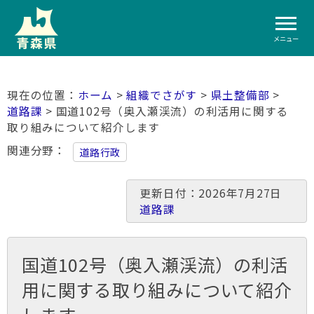
メニュー
ホーム
>
組織でさがす
>
県土整備部
>
道路課
> 国道102­号（奥入瀬­渓流）の利­活用に関す­る
取り組み­について紹­介します
関連分野
道路行政
更新日付：2026年7月27日
道路課
国道102­号（奥入瀬­渓流）の利­活
用に関す­る取り組み­について紹­介