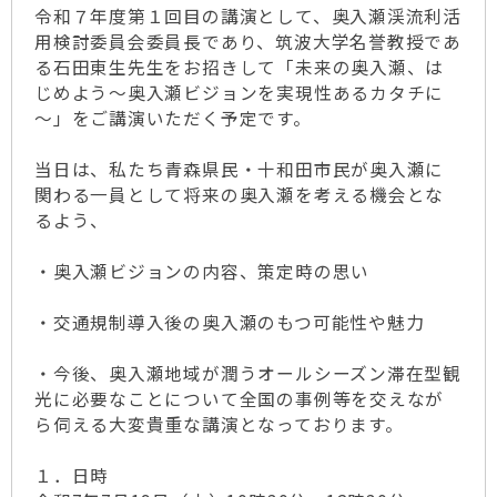
令和７年度第１回目の講演として、奥入瀬渓流利活
用検討委員会委員長であり、筑波大学名誉教授であ
る石田東生先生をお招きして「未来の奥入瀬、は
じめよう～奥入瀬ビジョンを実現性あるカタチに
～」をご講演いただく予定です。
当日は、私たち青森県民・十和田市民が奥入瀬に
関わる一員として将来の奥入瀬を考える機会とな
るよう、
・奥入瀬ビジョンの内容、策定時の思い
・交通規制導入後の奥入瀬のもつ可能性や魅力
・今後、奥入瀬地域が潤うオールシーズン滞在型観
光に必要なことについて全国の事例等を交えなが
ら伺える大変貴重な講演となっております。
１．日時