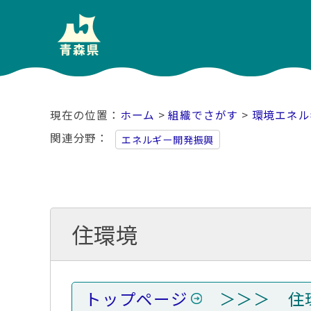
ホーム
>
組織でさがす
>
環境エネル
関連分野
エネルギー開発振興
住環境
トップページ
＞＞＞ 住