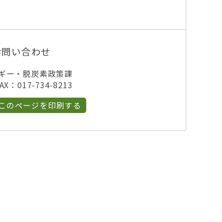
お問い合わせ
ルギー・脱炭素政策課
X：017-734-8213
このページを印刷する