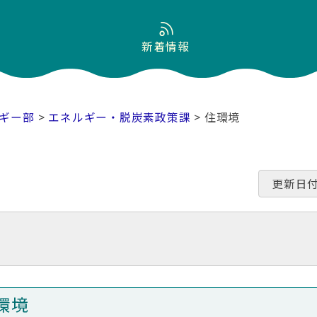
新着情報
ギー部
>
エネルギー・脱炭素政策課
> 住環境
更新日付
環境