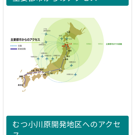
むつ小川原開発地区へのアクセ
ス