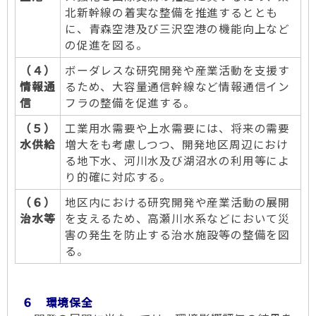
北新幹線の着実な整備を推進するととも
に、青森空港及び三沢空港の機能向上など
の促進を図る。
（４）
ボーダレスな研究開発や産業活動を支援す
情報通
るため、大容量通信幹線など情報通信イン
信
フラの整備を促進する。
（５）
工業用水需要や上水需要には、将来の需要
水供給
増大をも考慮しつつ、開発地区周辺におけ
る地下水、河川水及び湖沼水の利用等によ
り的確に対応する。
（６）
地区内における研究開発や産業活動の展開
治水等
を支えるため、高瀬川水系などにおいて災
害の発生を防止する治水施設等の整備を図
る。
６ 環境保全