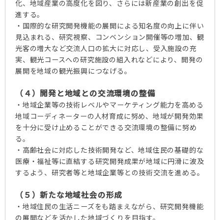
化、地域産業の高度化を図り、さらには新産業の創出を促
進する。
・国際的な研究開発機能の展開による知名度の向上に伴い
見込まれる、研究視察、コンベンション開催等の増加、観
光客の増大など交流人口の拡大に対応し、受入施設の充
実、観光コースへの研究施設の組入れなどにより、開発の
展開を地域の観光振興につなげる。
（４）開発と地域との交流環境の整備
・地域企業等の技術レベルやマーケティング能力を高める
地域コーディネーターの人材育成に努め、地域が開発効果
を十分に受け止めることができる交流環境の整備に努め
る。
・高齢社会に対応した技術開発など、地域住民の基礎的な
医療・福祉等に直結する研究開発成果が地域に円滑に波及
するよう、研究者等と地域企業等との技術交流を進める。
（５）新たな地域社会の形成
・地域住民の生活ニーズをも踏まえながら、研究開発機能
の展開などを活かした地域づくりを目指す。