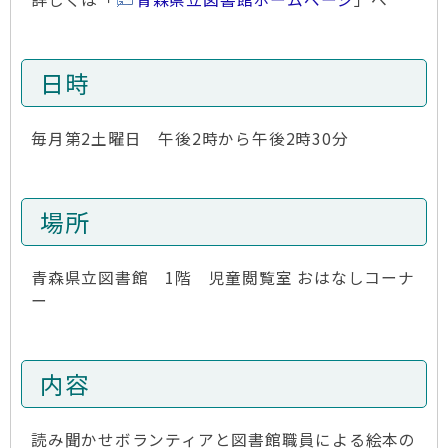
日時
毎月第2土曜日 午後2時から午後2時30分
場所
青森県立図書館 1階 児童閲覧室 おはなしコーナ
ー
内容
読み聞かせボランティアと図書館職員による絵本の