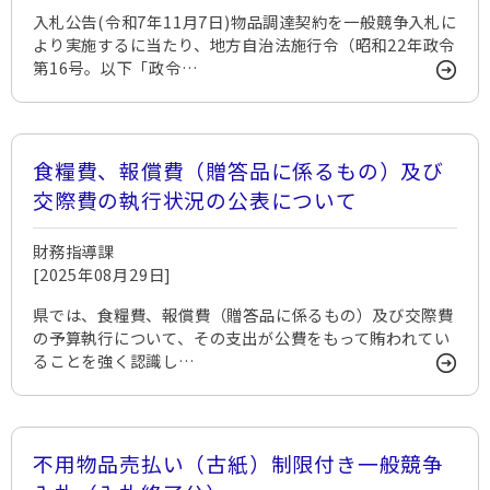
入札公告(令和7年11月7日)物品調達契約を一般競争入札に
より実施するに当たり、地方自治法施行令（昭和22年政令
第16号。以下「政令…
食糧費、報償費（贈答品に係るもの）及び
交際費の執行状況の公表について
財務指導課
[2025年08月29日]
県では、食糧費、報償費（贈答品に係るもの）及び交際費
の予算執行について、その支出が公費をもって賄われてい
ることを強く認識し…
不用物品売払い（古紙）制限付き一般競争