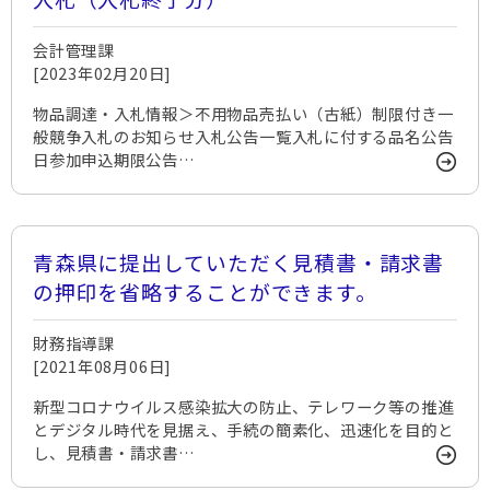
会計管理課
[2023年02月20日]
物品調達・入札情報＞不用物品売払い（古紙）制限付き一
般競争入札のお知らせ入札公告一覧入札に付する品名公告
日参加申込期限公告…
青森県に提出していただく見積書・請求書
の押印を省略することができます。
財務指導課
[2021年08月06日]
新型コロナウイルス感染拡大の防止、テレワーク等の推進
とデジタル時代を見据え、手続の簡素化、迅速化を目的と
し、見積書・請求書…