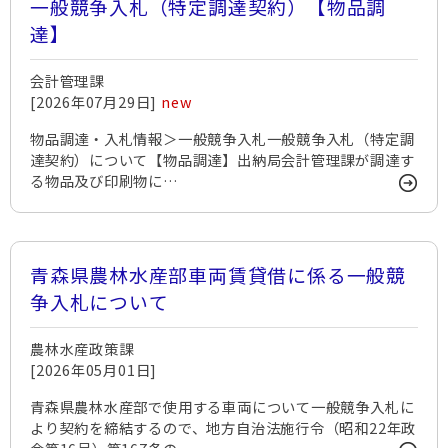
一般競争入札（特定調達契約）【物品調
達】
会計管理課
[2026年07月29日]
new
物品調達・入札情報＞一般競争入札一般競争入札（特定調
達契約）について【物品調達】出納局会計管理課が調達す
る物品及び印刷物に…
青森県農林水産部車両賃貸借に係る一般競
争入札について
農林水産政策課
[2026年05月01日]
青森県農林水産部で使用する車両について一般競争入札に
より契約を締結するので、地方自治法施行令（昭和22年政