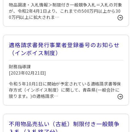
物品調達・入札情報＞制限付き一般競争入札＝入札の対象
が、令和2年4月1日より、これまでの500万円以上から30
0万円以上に拡大されま…
適格請求書発行事業者登録番号のお知らせ
（インボイス制度）
財務指導課
[2023年02月21日]
令和５年10月1日に開始が予定されている適格請求書等保
存方式（インボイス制度）に関して、青森県(一般会計に
限ります。)の適格請求…
不用物品売払い（古紙）制限付き一般競争
入札（入札終了分）