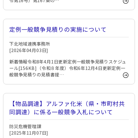
令第16号）第167条の…
定例一般競争見積りの実施について
下北地域連携事務所
[2026年04月03日]
新着情報令和8年4月1日更新定例一般競争見積りスケジュ
ール[156KB]（令和８年度）​令和6年12月4日更新定例一
般競争見積りの見積書提…
【物品調達】アルファ化米（県・市町村共
同調達）に係る一般競争入札について
防災危機管理課
[2025年11月07日]