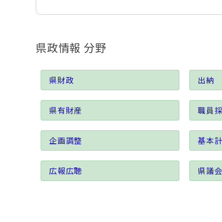
県政情報 分野
県財政
出納
県有財産
職員
企画調整
基本
広報広聴
県議