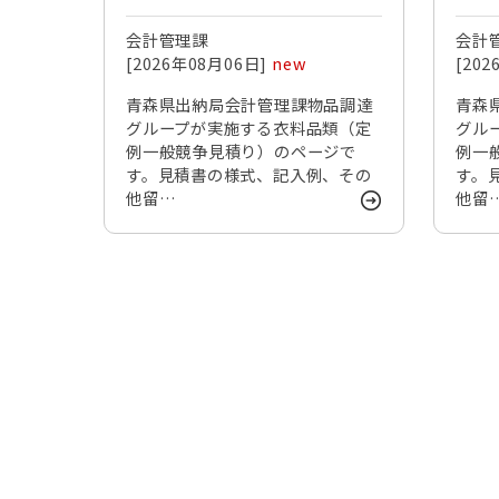
会計管理課
会計
[2026年08月06日]
new
[20
青森県出納局会計管理課物品調達
青森
グループが実施する衣料品類（定
グル
例一般競争見積り）のページで
例一
す。見積書の様式、記入例、その
す。
他留…
他留