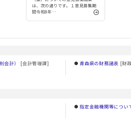
は、次の通りです。１意見募集期
間令和8年…
別会計）
[会計管理課]
青森県の財務諸表
[財政
指定金融機関等につい