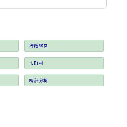
行政経営
市町村
統計分析