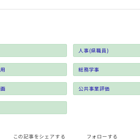
人事(県職員)
採用
総務学事
計画
公共事業評価
会
この記事をシェアする
フォローする