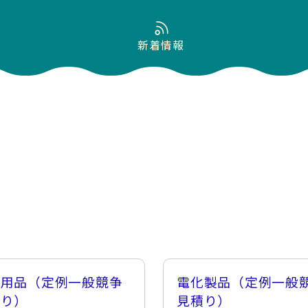
新着情報
両用品（定例一般競争
電化製品（定例一般
積り）
見積り）