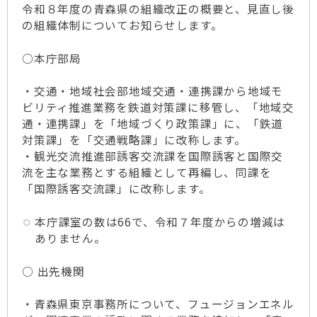
令和８年度の青森県の組織改正の概要と、見直し後
の組織体制についてお知らせします。
○本庁部局
・交通・地域社会部地域交通・連携課から地域モ
ビリティ推進業務を鉄道対策課に移管し、「地域交
通・連携課」を「地域づくり政策課」に、「鉄道
対策課」を「交通戦略課」に改称します。
・観光交流推進部誘客交流課を国際誘客と国際交
流を主な業務とする組織として再編し、同課を
「国際誘客交流課」に改称します。
本庁課室の数は66で、令和７年度からの増減は
ありません。
○ 出先機関
・青森県東京事務所について、フュージョンエネル