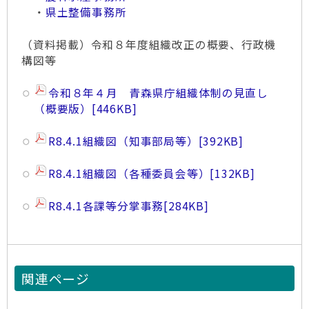
・
県土整備事務所
（資料掲載）令和８年度組織改正の概要、行政機
構図等
令和８年４月 青森県庁組織体制の見直し
（概要版）
[446KB]
R8.4.1組織図（知事部局等）
[392KB]
R8.4.1組織図（各種委員会等）
[132KB]
R8.4.1各課等分掌事務
[284KB]
関連ページ