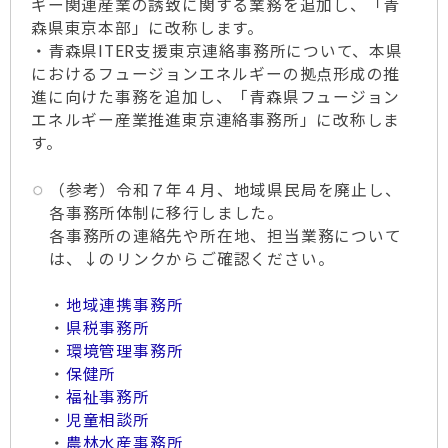
ギー関連産業の誘致に関する業務を追加し、「青
森県東京本部」に改称します。
・青森県ITER支援東京連絡事務所について、本県
におけるフュージョンエネルギーの拠点形成の推
進に向けた事務を追加し、「青森県フュージョン
エネルギー産業推進東京連絡事務所」に改称しま
す。
（参考）令和７年４月、地域県民局を廃止し、
各事務所体制に移行しました。
各事務所の連絡先や所在地、担当業務について
は、↓のリンクからご確認ください。
・
地域連携事務所
・
県税事務所
・
環境管理事務所
・
保健所
・
福祉事務所
・
児童相談所
・
農林水産事務所