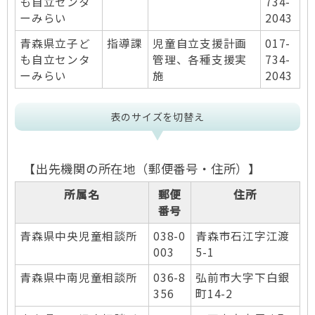
も自立センタ
734-
ーみらい
2043
青森県立子ど
指導課
児童自立支援計画
017-
も自立センタ
管理、各種支援実
734-
ーみらい
施
2043
表のサイズを切替え
【出先機関の所在地（郵便番号・住所）】
所属名
郵便
住所
番号
青森県中央児童相談所
038-0
青森市石江字江渡
003
5-1
青森県中南児童相談所
036-8
弘前市大字下白銀
356
町14-2