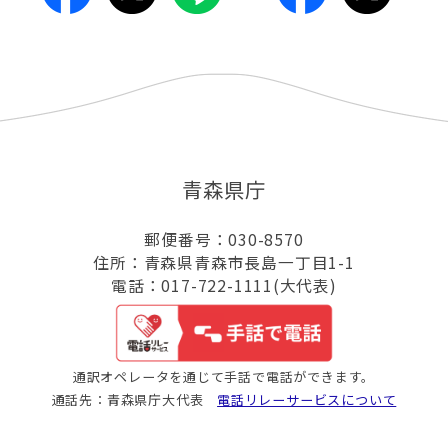
青森県庁
郵便番号：030-8570
住所：青森県青森市長島一丁目1-1
電話：017-722-1111(大代表)
通訳オペレータを通じて手話で電話ができます。
通話先：青森県庁大代表
電話リレーサービスについて