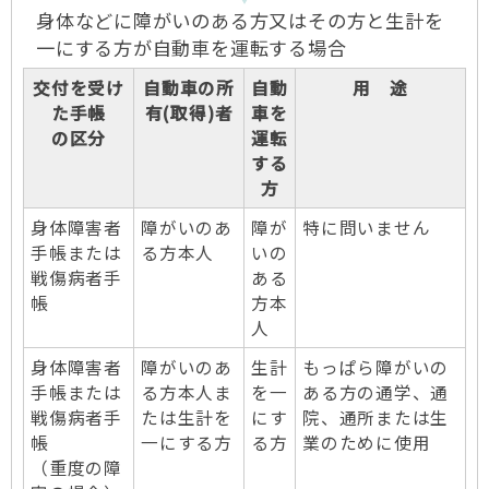
身体などに障がいのある方又はその方と生計を
一にする方が自動車を運転する場合
交付を受け
自動車の所
自動
用 途
た手帳
有(取得)者
車を
の区分
運転
する
方
身体障害者
障がいのあ
障が
特に問いません
手帳または
る方本人
いの
戦傷病者手
ある
帳
方本
人
身体障害者
障がいのあ
生計
もっぱら障がいの
手帳または
る方本人ま
を一
ある方の通学、通
戦傷病者手
たは生計を
にす
院、通所または生
帳
一にする方
る方
業のために使用
（重度の障