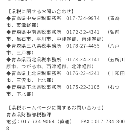
【県税に関するお問い合わせ】
◆青森県中央県税事務所 017-734-9974 （青森
市、東津軽郡）
◆青森県中南県税事務所 0172-32-4341 （弘前
市、黒石市、平川市、中津軽郡、南津軽郡）
◆青森県三八県税事務所 0178-27-4455 （八戸
市、三戸郡）
◆青森県西北県税事務所 0173-34-3141 （五所川
原市、つがる市、西津軽郡、北津軽郡）
◆青森県上北県税事務所 0176-23-4241 （十和田
市、三沢市、上北郡）
◆青森県下北県税事務所 0175-22-3105 （むつ
市、下北郡）
【県税ホームページに関するお問い合わせ】
青森県財務部税務課
電話：017-734-9064（直通） FAX：017-734-800
8