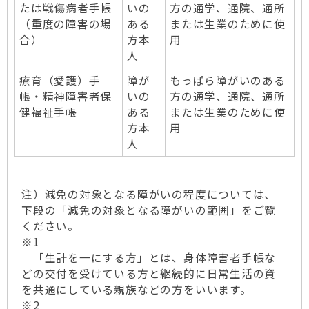
たは戦傷病者手帳
いの
方の通学、通院、通所
（重度の障害の場
ある
または生業のために使
合）
方本
用
人
療育（愛護）手
障が
もっぱら障がいのある
帳・精神障害者保
いの
方の通学、通院、通所
健福祉手帳
ある
または生業のために使
方本
用
人
注）減免の対象となる障がいの程度については、
下段の「減免の対象となる障がいの範囲」をご覧
ください。
※1
「生計を一にする方」とは、身体障害者手帳な
どの交付を受けている方と継続的に日常生活の資
を共通にしている親族などの方をいいます。
※2