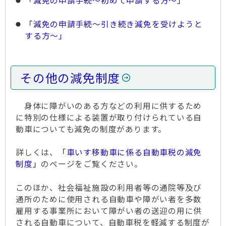
「減免の申請手続～初めて申請する方～」
「減免の申請手続～引き続き減免を受けようと
する方～」
その他の減免制度
身体に障がいのある方などの利用に供するため
に特別の仕様による装置が取り付けられている自
動車についても減免の制度があります。
詳しくは、
「車いす移動車に係る自動車税の減免
制度」
のページをご覧ください。
このほか、社会福祉施設の利用者等の通院等及び
通所のために使用される自動車や障がい者を多数
雇用する事業所において障がい者の送迎の用に供
される自動車について、自動車税を軽減する制度が