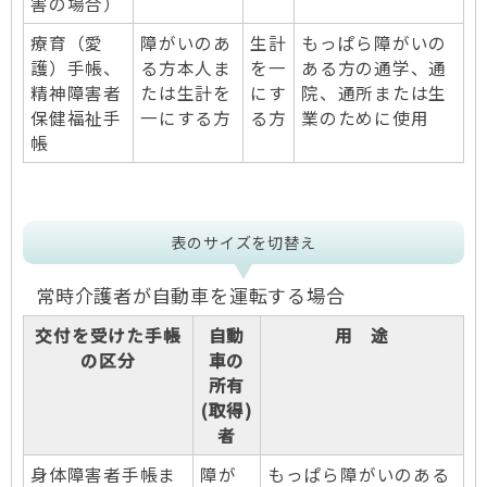
害の場合）
療育（愛
障がいのあ
生計
もっぱら障がいの
護）手帳、
る方本人ま
を一
ある方の通学、通
精神障害者
たは生計を
にす
院、通所または生
保健福祉手
一にする方
る方
業のために使用
帳
表のサイズを切替え
常時介護者が自動車を運転する場合
交付を受けた手帳
自動
用 途
の区分
車の
所有
(取得)
者
身体障害者手帳ま
障が
もっぱら障がいのある