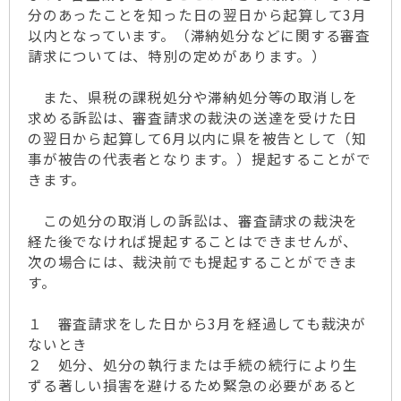
分のあったことを知った日の翌日から起算して3月
以内となっています。（滞納処分などに関する審査
請求については、特別の定めがあります。）
また、県税の課税処分や滞納処分等の取消しを
求める訴訟は、審査請求の裁決の送達を受けた日
の翌日から起算して6月以内に県を被告として（知
事が被告の代表者となります。）提起することがで
きます。
この処分の取消しの訴訟は、審査請求の裁決を
経た後でなければ提起することはできませんが、
次の場合には、裁決前でも提起することができま
す。
１ 審査請求をした日から3月を経過しても裁決が
ないとき
２ 処分、処分の執行または手続の続行により生
ずる著しい損害を避けるため緊急の必要があると