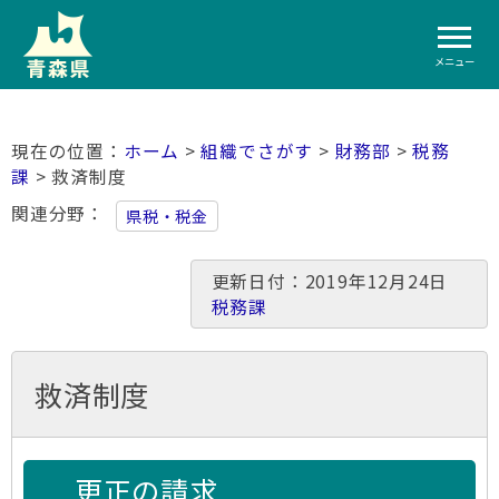
メニュー
ホーム
>
組織でさがす
>
財務部
>
税務
課
> 救済制度
関連分野
県税・税金
更新日付：2019年12月24日
税務課
救済制度
更正の請求