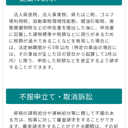
法人県民税、法人事業税、県たばこ税、ゴルフ
場利用税、自動車税環境性能割、軽油引取税、産
業廃棄物税などの申告書を提出した後に、申告書
に記載した課税標準や税額などに誤りがあるため
に税額が過大であることなどを発見した場合に
は、法定納期限から5年以内（特定の事由の場合に
は、その事由が生じた日の翌日から起算して2月以
内）に限り、申告した税額などを更正するよう請求
することができます。
不服申立て・取消訴訟
県税の課税処分や滞納処分等に関して不服のあ
る方は、知事に対して審査請求をすることができ
ます。審査請求をすることができる期間は、その処