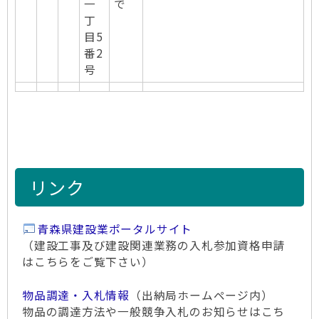
一
で
丁
目5
番2
号
リンク
青森県建設業ポータルサイト
（建設工事及び建設関連業務の入札参加資格申請
はこちらをご覧下さい）
物品調達・入札情報
（出納局ホームページ内）
物品の調達方法や一般競争入札のお知らせはこち