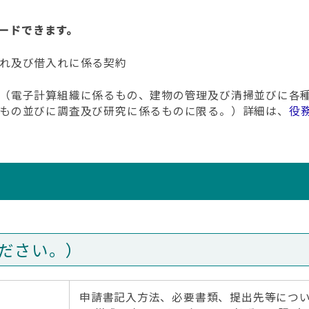
ードできます。
れ及び借入れに係る契約
（電子計算組織に係るもの、建物の管理及び清掃並びに各
もの並びに調査及び研究に係るものに限る。）詳細は、
役
ださい。）
]
申請書記入方法、必要書類、提出先等につ