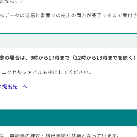
ません。）
るデータの送信と書面での提出の両方が完了するまで受付
の場合は、9時から17時まで（12時から13時までを除く
、エクセルファイルも提出してください。
タの提出先 へ
は、申請書の様式・提出書類が共通となっています。