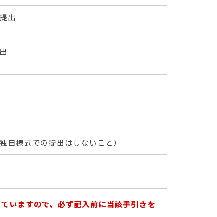
提出
出
独自様式での提出はしないこと）
していますので、必ず記入前に当該手引きを