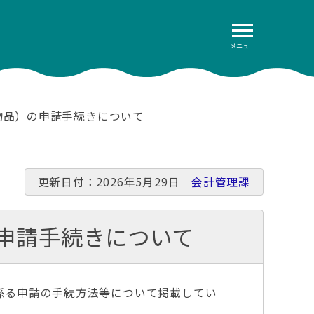
メニュー
（物品）の申請手続きについて
更新日付：2026年5月29日
会計管理課
の申請手続きについて
に係る申請の手続方法等について掲載してい