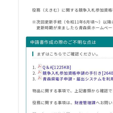
役務（えきむ）に関する競争入札参加資格
※次回更新手続（令和11年6月頃～）以
更新時期が来ましたら青森県ホームペー
申請書作成の際のご不明な点は
まずはこちらでご確認ください。
Q＆A
[1225KB]
競争入札参加資格申請の手引き
[264
青森県電子申請・届出システムを利
物品に関する事項で、上記書類から確認で
役務に関する事項は、
財産管理課
へお問い