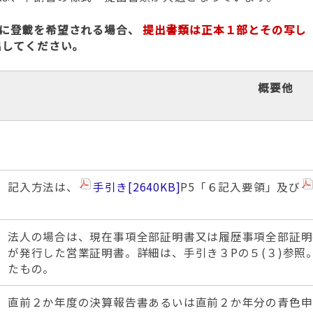
に登載を希望される場合、
提出書類は正本１部とその写し（
出してください。
概要他
記入方法は、
手引き
[2640KB]
P5「６記入要領」及び
法人の場合は、現在事項全部証明書又は履歴事項全部証明
が発行した営業証明書。詳細は、手引き３Pの５(３)参照
たもの。
直前２か年度の決算報告書あるいは直前２か年分の青色申