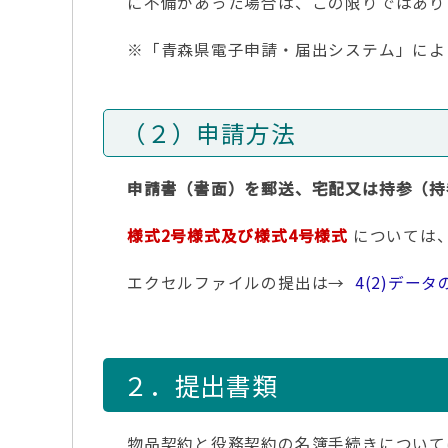
に不備があった場合は、この限りではあり
※「青森県電子申請・届出システム」によ
（２）申請方法
申請書（書面）を郵送、宅配又は持参（持参
様式2号様式及び様式4号様式
については
エクセルファイルの提出は→
4(2)デー
２．提出書類
物品契約と役務契約の名簿手続きについて