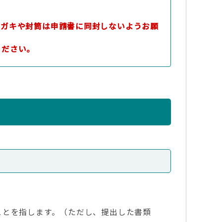
）
ハガキや封筒は申請書に同封しないようお願
ください。
ことを指します。（ただし、提出した書類