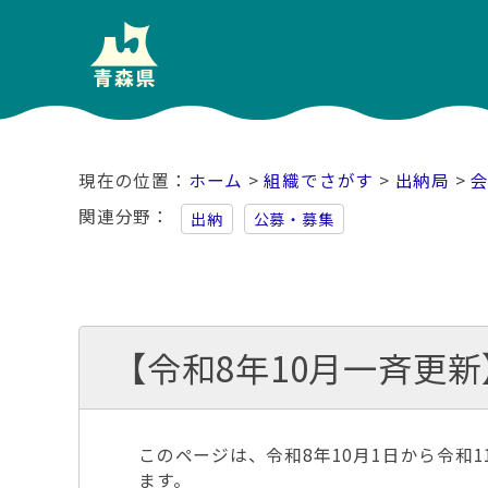
ホーム
>
組織でさがす
>
出納局
>
関連分野
出納
公募・募集
【令和8年10月一斉更
このページは、令和8年10月1日から令和
ます。