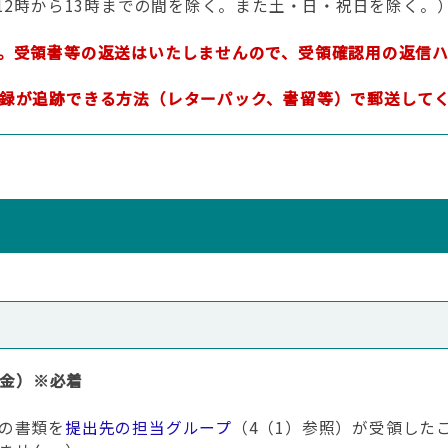
12時から13時までの間を除く。また土・日・祝日を除く。
。受領書等の返送はいたしませんので、受領確認用の返信
録が追跡できる方法（レターパック、書留等）で郵送して
（金）※必着
の書類を
提出先の担当グループ
（4（1）参照）が受領した