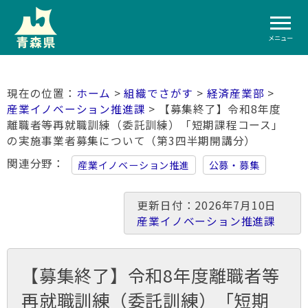
メニュー
ホーム
>
組織でさがす
>
経済産業部
>
産業イノベーション推進課
> 【募集終了】令和8年度
離職者等再就職訓練（委託訓練）「短期課程コース」
の実施事業者募集について（第3四半期開講分）
関連分野
産業イノベーション推進
公募・募集
更新日付：2026年7月10日
産業イノベーション推進課
【募集終了】令和8年度離職者等
再就職訓練（委託訓練）「短期