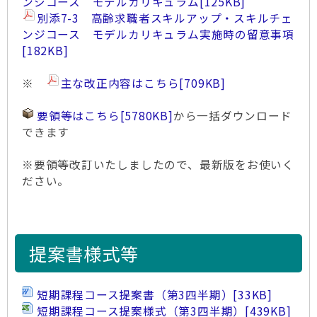
ンジコース モデルカリキュラム
[125KB]
別添7-3 高齢求職者スキルアップ・スキルチェ
ンジコース モデルカリキュラム実施時の留意事項
[182KB]
※
主な改正内容はこちら
[709KB]
要領等はこちら
[5780KB]
から一括ダウンロード
できます
※要領等改訂いたしましたので、最新版をお使いく
ださい。
提案書様式等
短期課程コース提案書（第3四半期）
[33KB]
短期課程コース提案様式（第3四半期）
[439KB]