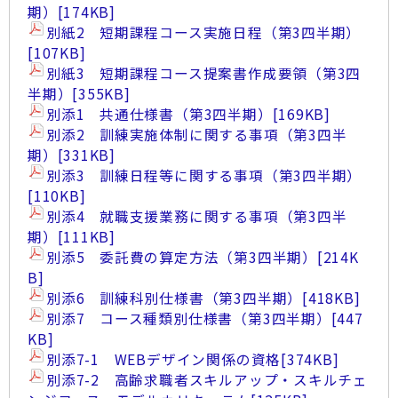
期）
[174KB]
別紙2 短期課程コース実施日程（第3四半期）
[107KB]
別紙3 短期課程コース提案書作成要領（第3四
半期）
[355KB]
別添1 共通仕様書（第3四半期）
[169KB]
別添2 訓練実施体制に関する事項（第3四半
期）
[331KB]
別添3 訓練日程等に関する事項（第3四半期）
[110KB]
別添4 就職支援業務に関する事項（第3四半
期）
[111KB]
別添5 委託費の算定方法（第3四半期）
[214K
B]
別添6 訓練科別仕様書（第3四半期）
[418KB]
別添7 コース種類別仕様書（第3四半期）
[447
KB]
別添7-1 WEBデザイン関係の資格
[374KB]
別添7-2 高齢求職者スキルアップ・スキルチェ