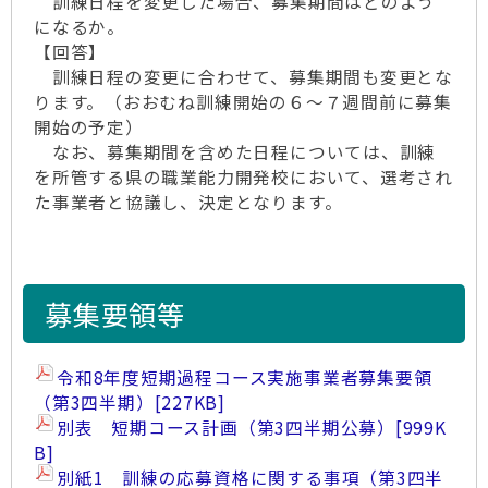
訓練日程を変更した場合、募集期間はどのよう
になるか。
【回答】
訓練日程の変更に合わせて、募集期間も変更とな
ります。（おおむね訓練開始の６～７週間前に募集
開始の予定）
なお、募集期間を含めた日程については、訓練
を所管する県の職業能力開発校において、選考され
た事業者と協議し、決定となります。
募集要領等
令和8年度短期過程コース実施事業者募集要領
（第3四半期）
[227KB]
別表 短期コース計画（第3四半期公募）
[999K
B]
別紙1 訓練の応募資格に関する事項（第3四半