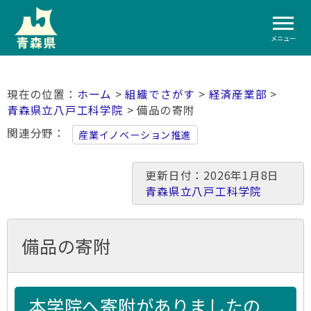
メニュー
ホーム
>
組織でさがす
>
経済産業部
>
青森県立八戸工科学院
> 備品の寄附
関連分野
産業イノベーション推進
更新日付：2026年1月8日
青森県立八戸工科学院
備品の寄附
本学院へ寄附がありましたの