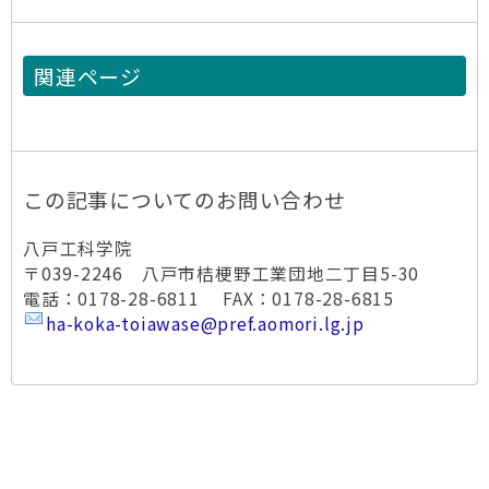
関連ページ
この記事についてのお問い合わせ
八戸工科学院
〒039-2246 八戸市桔梗野工業団地二丁目5-30
電話：0178-28-6811 FAX：0178-28-6815
ha-koka-toiawase@pref.aomori.lg.jp