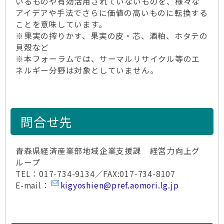
いるものや有効活用されていないものを、様々な
アイデアや手法でさらに価値の高いものに転換する
ことを意味しています。
※果実の搾りかす、果実の皮・芯、酒粕、ホタテの
貝殻など
※本フォーラムでは、サーマルリサイクル等のエ
ネルギー分野は対象としていません。
問合せ先
青森県経済産業部地域企業支援課 経営力向上グ
ループ
TEL：017-734-9134／FAX:017-734-8107
E-mail：
kigyoshien@pref.aomori.lg.jp