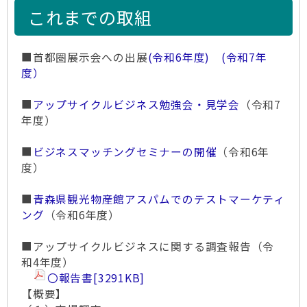
これまでの取組
■首都圏展示会への出展
(令和6年度)
(令和7年
度）
■
アップサイクルビジネス勉強会・見学会
（令和7
年度）
■
ビジネスマッチングセミナーの開催
（令和6年
度）
■
青森県観光物産館アスパムでのテストマーケティ
ング
（令和6年度）
■アップサイクルビジネスに関する調査報告（令
和4年度）
〇報告書
[3291KB]
【概要】