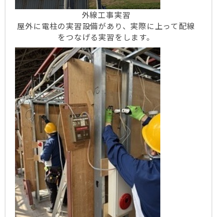
外線工事実習
屋外に電柱の実習設備があり、実際に上って配線
をつなげる実習をします。