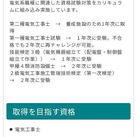
電気系職種に関連した資格試験対策をカリキュラ
ムに組み込み実施しています。
第二種電気工事士 → 養成施設のため1年次に取
得
第一種電気工事士試験 → １年次に受験。不合
格でも２年次に再チャレンジが可能。
技能検定３級（電気機器組立て（配電盤・制御盤
組立て作業）） → １年次に受験
甲種４類消防設備士 → ２年次に受験
２級電気工事施工管理技術検定（第一次検定）
→ ２年次に受験
取得を目指す資格
電気工事士