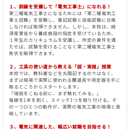
１、訓練を受講して「電気工事士」になれる！
第二種電気工事士になるためには「第二種電気工
事士試験」を受験し、筆記試験と技能試験に合格
しなければ取得できません。しかし、本校は、経
済産業省から養成施設の指定を受けているため、
１年生のカリキュラムを受講し、所定の要件を満
たせば、試験を受けることなく第二種電気工事士
免状を取得できます。
２、工具の使い道から教える「超・実践」授業
本校では、教科書などを丸暗記するのではなく、
まずは現場で実際に使われる腰道具や測定器を手に
取るところからスタートします。
「理屈をこねる前に、まず触れてみる。」
電線を1本を剥く、スイッチ1つを取り付ける。そ
の一つひとつの動作が、実際の電気工事の現場と直
結しています。
３、電気に関連した、幅広い就職を目指せる！