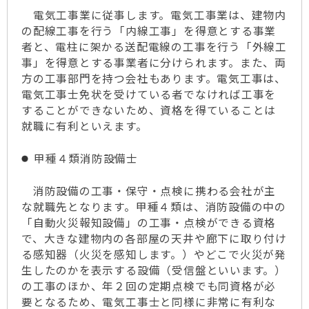
電気工事業に従事します。電気工事業は、建物内
の配線工事を行う「内線工事」を得意とする事業
者と、電柱に架かる送配電線の工事を行う「外線工
事」を得意とする事業者に分けられます。また、両
方の工事部門を持つ会社もあります。電気工事は、
電気工事士免状を受けている者でなければ工事を
することができないため、資格を得ていることは
就職に有利といえます。
甲種４類消防設備士
消防設備の工事・保守・点検に携わる会社が主
な就職先となります。甲種４類は、消防設備の中の
「自動火災報知設備」の工事・点検ができる資格
で、大きな建物内の各部屋の天井や廊下に取り付け
る感知器（火災を感知します。）やどこで火災が発
生したのかを表示する設備（受信盤といいます。）
の工事のほか、年２回の定期点検でも同資格が必
要となるため、電気工事士と同様に非常に有利な