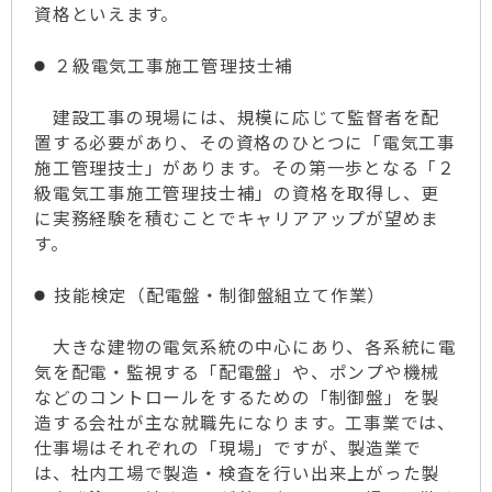
資格といえます。
２級電気工事施工管理技士補
建設工事の現場には、規模に応じて監督者を配
置する必要があり、その資格のひとつに「電気工事
施工管理技士」があります。その第一歩となる「２
級電気工事施工管理技士補」の資格を取得し、更
に実務経験を積むことでキャリアアップが望めま
す。
技能検定（配電盤・制御盤組立て作業）
大きな建物の電気系統の中心にあり、各系統に電
気を配電・監視する「配電盤」や、ポンプや機械
などのコントロールをするための「制御盤」を製
造する会社が主な就職先になります。工事業では、
仕事場はそれぞれの「現場」ですが、製造業で
は、社内工場で製造・検査を行い出来上がった製