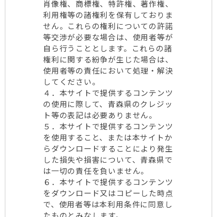
肖像権、商標権、特許権、著作権、
利用権等の諸権利を保有しておりま
せん。これらの権利についての許諾
等交渉が必要な場合は、使用者等が
自ら行うこととします。これらの諸
権利に関する紛争が生じた場合は、
使用者等の責任において処理・解決
してください。
４．本サイトで提供するコンテンツ
の使用に際して、青森県のクレジッ
ト等の表記は必要ありません。
５．本サイトで提供するコンテンツ
を使用すること、または本サイトか
らダウンロードすることにより発生
した損失や損害について、青森県で
は一切の責任を負いません。
６．本サイトで提供するコンテンツ
をダウンロード又はコピーした時点
で、使用者等は本利用条件に同意し
たものとみなします。