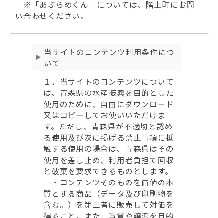
※「あぶらめくん」については、階上町にお問
い合わせください。
当サイトのコンテンツ利用条件につ
いて
１．当サイトのコンテンツについて
は、青森県の水産振興を目的とした
使用のために、自由にダウンロード
又はコピーしてお使いいただけま
す。ただし、青森県が不適切と認め
る使用及び次に掲げる禁止事項に抵
触する使用の場合は、青森県はその
使用を差し止め、利用者負担で回収
と破棄を要求できるものとします。
・コンテンツそのものを価値の本
質とする商品（データ及び印刷物を
含む。）を第三者に販売して対価を
得ること。また、賃貸や譲渡を目的