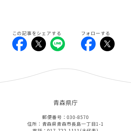
この記事をシェアする
フォローする
青森県庁
郵便番号：030-8570
住所：青森県青森市長島一丁目1-1
電話：017-722-1111(大代表)