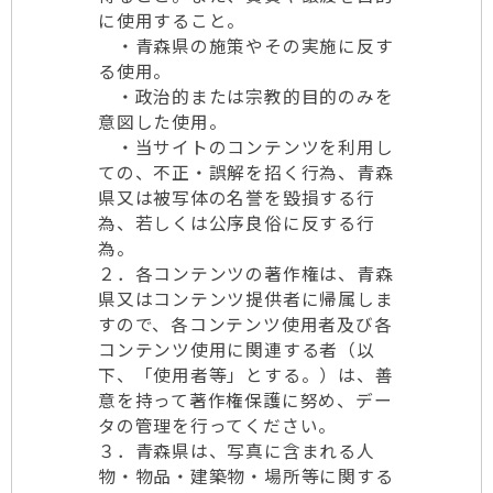
に使用すること。
・青森県の施策やその実施に反す
る使用。
・政治的または宗教的目的のみを
意図した使用。
・当サイトのコンテンツを利用し
ての、不正・誤解を招く行為、青森
県又は被写体の名誉を毀損する行
為、若しくは公序良俗に反する行
為。
２．各コンテンツの著作権は、青森
県又はコンテンツ提供者に帰属しま
すので、各コンテンツ使用者及び各
コンテンツ使用に関連する者（以
下、「使用者等」とする。）は、善
意を持って著作権保護に努め、デー
タの管理を行ってください。
３．青森県は、写真に含まれる人
物・物品・建築物・場所等に関する