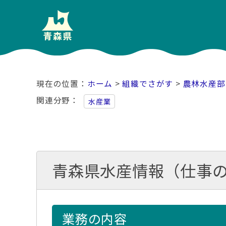
ホーム
>
組織でさがす
>
農林水産部
関連分野
水産業
青森県水産情報（仕事
業務の内容