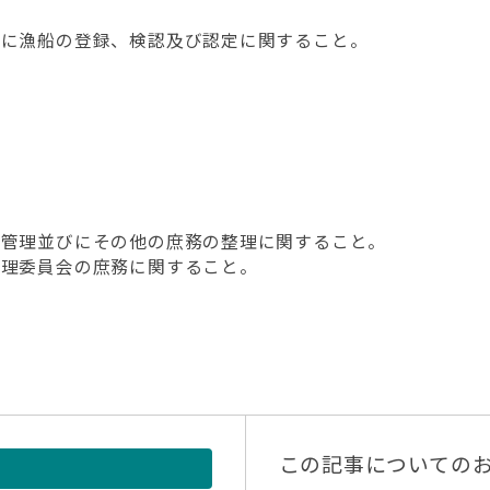
びに漁船の登録、検認及び認定に関すること。
の管理並びにその他の庶務の整理に関すること。
管理委員会の庶務に関すること。
この記事についての