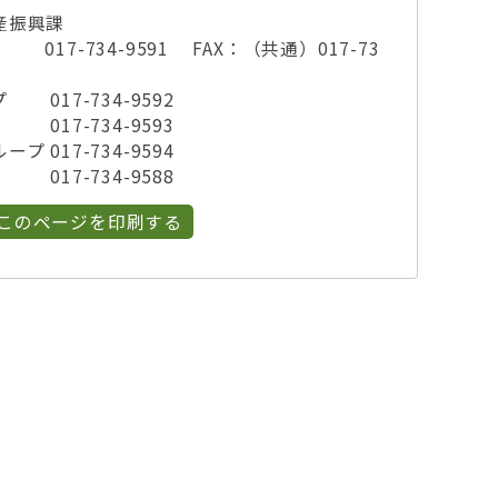
産振興課
-734-9591 FAX：（共通）017-73
7-734-9592
7-734-9593
17-734-9594
7-734-9588
このページを印刷する