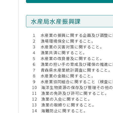
水産局水産振興課
１ 水産業の振興に関する企画及び調整に
２ 漁場環境保全に関すること。
３ 水産業の災害対策に関すること。
４ 漁業共済に関すること。
５ 水産業の改良普及に関すること。
６ 漁業の担い手の育成及び確保の推進に
７ 青森県水産業統計調査に関すること。
８ 水産業の金融に関すること。
９ 水産業協同組合に関すること（検査に
10 海洋生物資源の保存及び管理その他
11 漁業の免許及び許可に関すること。
12 漁業の入会に関すること。
13 漁業の取締りに関すること。
14 海難防止に関すること。