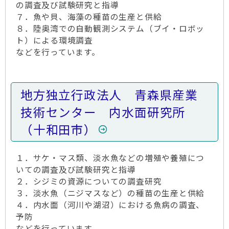
の調査及び試験研究と指導
７．魚や貝、海藻の種苗の生産と供給
８．陸奥湾での自動観測システム（ブイ・ロボッ
ト）による環境調査
などを行っています。
地方独立行政法人 青森県産業
技術センター 内水面研究所
（十和田市）
１．サケ・マス類、淡水魚などの増殖や養殖につ
いての調査及び試験研究と指導
２．シジミの資源についての調査研究
３．淡水魚（ニジマスなど）の種苗の生産と供給
４．内水面（河川や湖沼）における魚病の調査、
予防
などを行っています。