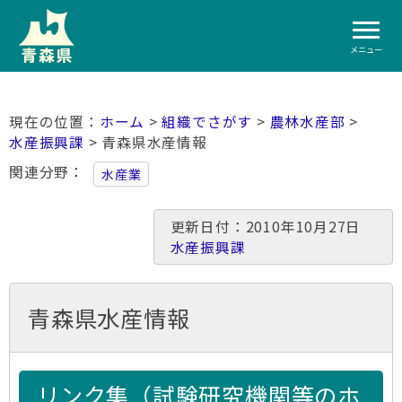
メニュー
ホーム
>
組織でさがす
>
農林水産部
>
水産振興課
> 青森県水産情報
関連分野
水産業
更新日付：2010年10月27日
水産振興課
青森県水産情報
リンク集（試験研究機関等のホ