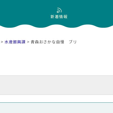
新着情報
>
水産振興課
> 青森おさかな自慢 ブリ
リ