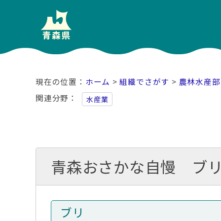
ホーム
>
組織でさがす
>
農林水産部
関連分野
水産業
青森おさかな自慢 ブ
ブリ