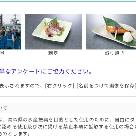
景
刺身
照り焼き
単なアンケートにご協力ください。
示されますので、[右クリック]-[名前をつけて画像を保存
いて
は、青森県の水産振興を目的とした使用のために、自由にダ
と認める使用及び次に掲げる禁止事項に抵触する使用の場合
ものとします。