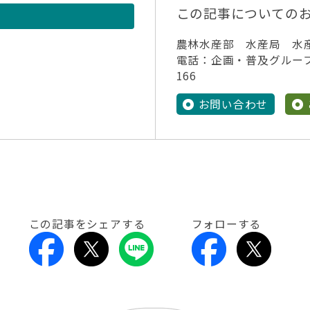
この記事についての
農林水産部 水産局 水
電話：企画・普及グループ 01
166
お問い合わせ
この記事をシェアする
フォローする