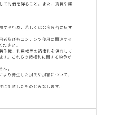
して対価を得ること。また、賃貸や譲
損する行為、若しくは公序良俗に反す
用者及び各コンテンツ使用に関連する
ください。
著作権、利用権等の諸権利を保有して
ます。これらの諸権利に関する紛争が
せん。
により発生した損失や損害について、
件に同意したものとみなします。