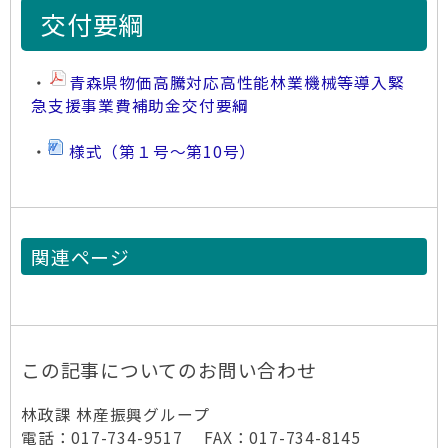
交付要綱
・
青森県物価高騰対応高性能林業機械等導入緊
急支援事業費補助金交付要綱
・
様式（第１号～第10号）
関連ページ
この記事についてのお問い合わせ
林政課 林産振興グループ
電話：017-734-9517 FAX：017-734-8145