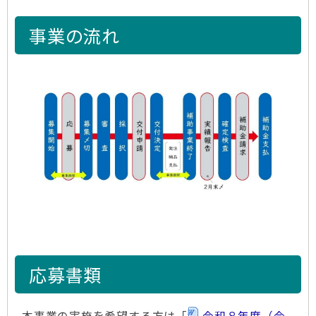
事業の流れ
応募書類
本事業の実施を希望する方は「
令和８年度（令