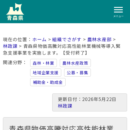
メニュー
ホーム
>
組織でさがす
>
農林水産部
>
林政課
> 青森県物価高騰対応高性能林業機械等導入緊
急支援事業を実施します。【受付終了】
関連分野
森林・林業
農林水産政策
地域企業支援
公募・募集
補助金・助成金
更新日付：2026年5月22日
林政課
青森県物価高騰対応高性能林業