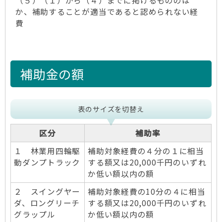
（５）（１）から（４）までに掲げるもののほ
か、補助することが適当であると認められない経
費
補助金の額
表のサイズを切替え
区分
補助率
１ 林業用四輪駆
補助対象経費の４分の１に相当
動ダンプトラック
する額又は20,000千円のいずれ
か低い額以内の額
２ スイングヤー
補助対象経費の10分の４に相当
ダ、ロングリーチ
する額又は20,000千円のいずれ
グラップル
か低い額以内の額