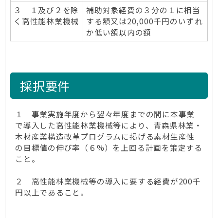
３ １及び２を除
補助対象経費の３分の１に相当
く高性能林業機械
する額又は20,000千円のいずれ
か低い額以内の額
採択要件
１ 事業実施年度から翌々年度までの間に本事業
で導入した高性能林業機械等により、青森県林業・
木材産業構造改革プログラムに掲げる素材生産性
の目標値の伸び率（６%）を上回る計画を策定する
こと。
２ 高性能林業機械等の導入に要する経費が200千
円以上であること。