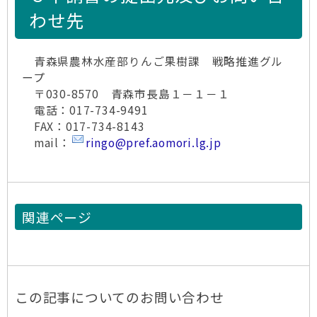
わせ先
青森県農林水産部りんご果樹課 戦略推進グル
ープ
〒030-8570 青森市長島１－１－１
電話：017-734-9491
FAX：017-734-8143
mail：
ringo@pref.aomori.lg.jp
関連ページ
この記事についてのお問い合わせ