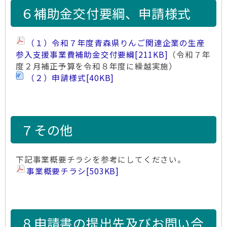
６補助金交付要綱、申請様式
（１）令和７年度青森県りんご関連企業の生産
参入支援事業費補助金交付要綱
[211KB]
（令和７年
度２月補正予算を令和８年度に繰越実施）
（２）申請様式
[40KB]
７その他
下記事業概要チラシを参考にしてください。
事業概要チラシ
[503KB]
８申請書の提出先及びお問い合