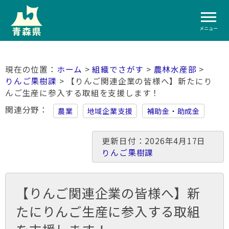
メニュー
ホーム
>
組織でさがす
>
農林水産部
>
りんご果樹課
> 【りんご関連企業の皆様へ】新たにり
んご生産に参入する取組を支援します！
関連分野
農業
地域企業支援
補助金・助成金
更新日付：2026年4月17日
りんご果樹課
【りんご関連企業の皆様へ】新
たにりんご生産に参入する取組