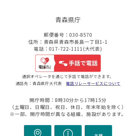
青森県庁
郵便番号：030-8570
住所：青森県青森市長島一丁目1-1
電話：017-722-1111(大代表)
通訳オペレータを通じて手話で電話ができます。
通話先：青森県庁大代表
電話リレーサービスについて
開庁時間：8時30分から17時15分
（土曜日、日曜日、祝日、休日、年末年始を除く）
※一部、開庁時間が異なる組織、施設があります。