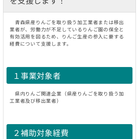
を支援します！
青森県産りんごを取り扱う加工業者または移出
業者が、労働力が不足しているりんご園の保全と
有効活用を図るため、りんご生産の参入に要する
経費について支援します。
１事業対象者
県内りんご関連企業（県産りんごを取り扱う加
工業者及び移出業者）
２補助対象経費