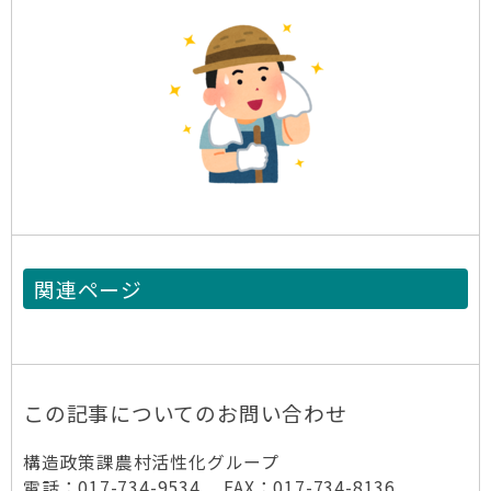
関連ページ
この記事についてのお問い合わせ
構造政策課農村活性化グループ
電話：017-734-9534 FAX：017-734-8136