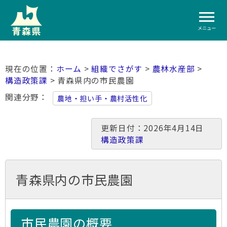
メニュー
ホーム
>
組織でさがす
>
農林水産部
>
構造政策課
> 青森県内の市民農園
関連分野
農地・担い手・農村活性化
更新日付：2026年4月14日
構造政策課
青森県内の市民農園
市民農園の概要