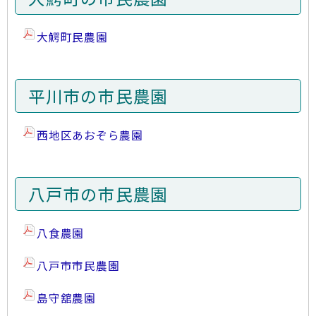
大鰐町民農園
平川市の市民農園
西地区あおぞら農園
八戸市の市民農園
八食農園
八戸市市民農園
島守舘農園