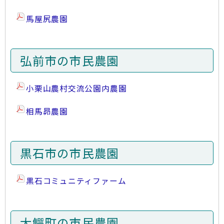
馬屋尻農園
弘前市の市民農園
小栗山農村交流公園内農園
相馬昴農園
黒石市の市民農園
黒石コミュニティファーム
大鰐町の市民農園