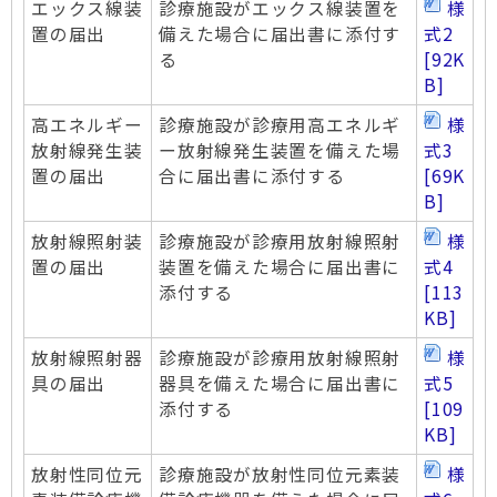
エックス線装
診療施設がエックス線装置を
様
置の届出
備えた場合に届出書に添付す
式2
る
[92K
B]
高エネルギー
診療施設が診療用高エネルギ
様
放射線発生装
ー放射線発生装置を備えた場
式3
置の届出
合に届出書に添付する
[69K
B]
放射線照射装
診療施設が診療用放射線照射
様
置の届出
装置を備えた場合に届出書に
式4
添付する
[113
KB]
放射線照射器
診療施設が診療用放射線照射
様
具の届出
器具を備えた場合に届出書に
式5
添付する
[109
KB]
放射性同位元
診療施設が放射性同位元素装
様