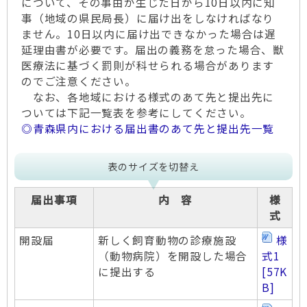
について、その事由が生じた日から10日以内に知
事（地域の県民局長）に届け出をしなければなり
ません。10日以内に届け出できなかった場合は遅
延理由書が必要です。届出の義務を怠った場合、獣
医療法に基づく罰則が科せられる場合があります
のでご注意ください。
なお、各地域における様式のあて先と提出先に
ついては下記一覧表を参考にしてください。
◎青森県内における届出書のあて先と提出先一覧
表のサイズを切替え
届出事項
内 容
様
式
開設届
新しく飼育動物の診療施設
様
（動物病院）を開設した場合
式1
に提出する
[57K
B]