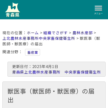
メニュー
ホーム
>
組織でさがす
>
農林水産部
>
上北農林水産事務所中央家畜保健衛生所
> 獣医事（獣
医師・獣医療）の届出
関連分野
畜産業
更新日付：2025年4月1日
青森県上北農林水産事務所 中央家畜保健衛生所
獣医事（獣医師・獣医療）の届
出