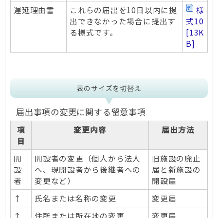
遅延理由書
これらの届出を10日以内に提
様
出できなかった場合に提出す
式10
る様式です。
[13K
B]
表のサイズを切替え
届出事項の変更に関する留意事項
項
変更内容
届出方法
目
開
開設者の変更（個人から法人
旧施設の廃止
設
へ、現開設者から後継者への
届と新施設の
者
変更など）
開設届
↑
氏名または名称の変更
変更届
↑
住所または所在地の変更
変更届