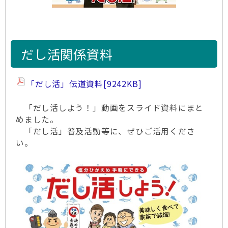
だし活関係資料
「だし活」伝道資料
[9242KB]
「だし活しよう！」動画をスライド資料にまと
めました。
「だし活」普及活動等に、ぜひご活用くださ
い。