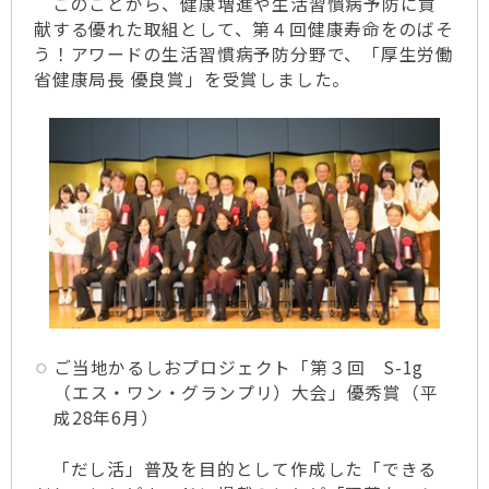
このことから、健康増進や生活習慣病予防に貢
献する優れた取組として、第４回健康寿命をのばそ
う！アワードの生活習慣病予防分野で、「厚生労働
省健康局長 優良賞」を受賞しました。
ご当地かるしおプロジェクト「第３回 S-1g
（エス・ワン・グランプリ）大会」優秀賞（平
成28年6月）
「だし活」普及を目的として作成した「できる