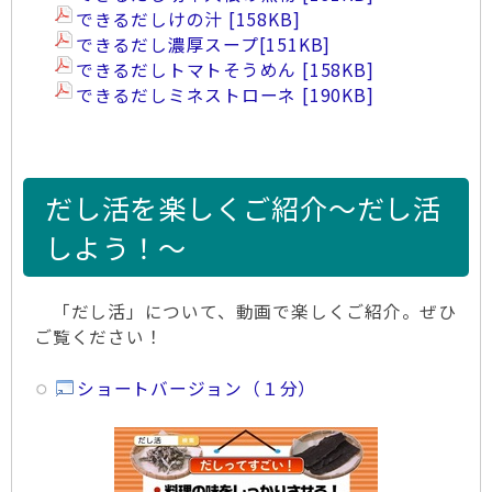
できるだしけの汁
158KB
できるだし濃厚スープ
[151KB]
できるだしトマトそうめん
158KB
できるだしミネストローネ
190KB
だし活を楽しくご紹介～だし活
しよう！～
「だし活」について、動画で楽しくご紹介。ぜひ
ご覧ください！
ショートバージョン（１分）