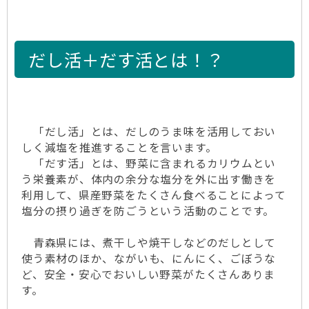
だし活＋だす活とは！？
「だし活」とは、だしのうま味を活用しておい
しく減塩を推進することを言います。
「だす活」とは、野菜に含まれるカリウムとい
う栄養素が、体内の余分な塩分を外に出す働きを
利用して、県産野菜をたくさん食べることによって
塩分の摂り過ぎを防ごうという活動のことです。
青森県には、煮干しや焼干しなどのだしとして
使う素材のほか、ながいも、にんにく、ごぼうな
ど、安全・安心でおいしい野菜がたくさんありま
す。