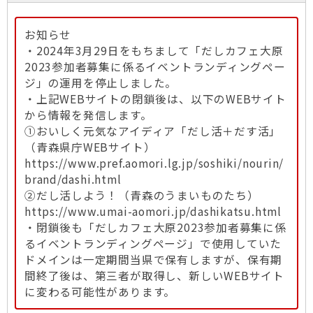
お知らせ
・2024年3月29日をもちまして「だしカフェ大原
2023参加者募集に係るイベントランディングペー
ジ」の運用を停止しました。
・上記WEBサイトの閉鎖後は、以下のWEBサイト
から情報を発信します。
①おいしく元気なアイディア「だし活＋だす活」
（青森県庁WEBサイト）
https://www.pref.aomori.lg.jp/soshiki/nourin/
brand/dashi.html
②だし活しよう！（青森のうまいものたち）
https://www.umai-aomori.jp/dashikatsu.html
・閉鎖後も「だしカフェ大原2023参加者募集に係
るイベントランディングページ」で使用していた
ドメインは一定期間当県で保有しますが、保有期
間終了後は、第三者が取得し、新しいWEBサイト
に変わる可能性があります。