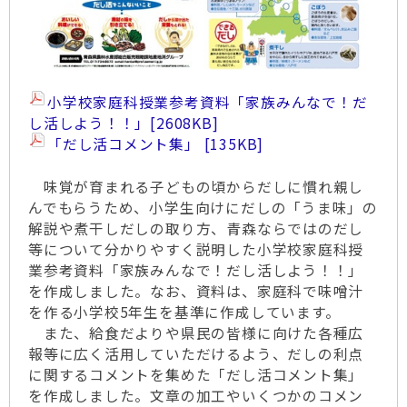
小学校家庭科授業参考資料「家族みんなで！だ
し活しよう！！」
[2608KB]
「だし活コメント集」
135KB
味覚が育まれる子どもの頃からだしに慣れ親し
んでもらうため、小学生向けにだしの「うま味」の
解説や煮干しだしの取り方、青森ならではのだし
等について分かりやすく説明した小学校家庭科授
業参考資料「家族みんなで！だし活しよう！！」
を作成しました。なお、資料は、家庭科で味噌汁
を作る小学校5年生を基準に作成しています。
また、給食だよりや県民の皆様に向けた各種広
報等に広く活用していただけるよう、だしの利点
に関するコメントを集めた「だし活コメント集」
を作成しました。文章の加工やいくつかのコメン