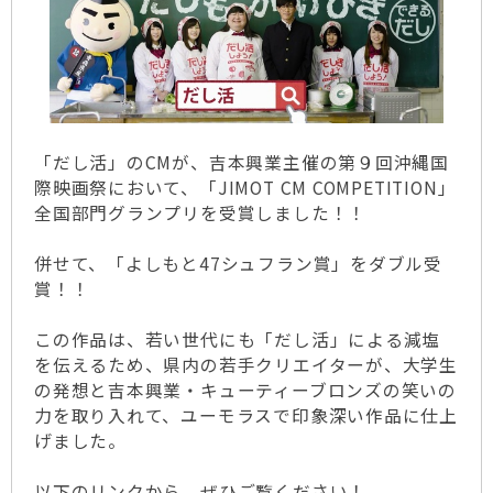
「だし活」のCMが、吉本興業主催の第９回沖縄国
際映画祭において、「JIMOT CM COMPETITION」
全国部門グランプリを受賞しました！！
併せて、「よしもと47シュフラン賞」をダブル受
賞！！
この作品は、若い世代にも「だし活」による減塩
を伝えるため、県内の若手クリエイターが、大学生
の発想と吉本興業・キューティーブロンズの笑いの
力を取り入れて、ユーモラスで印象深い作品に仕上
げました。
以下のリンクから、ぜひご覧ください！