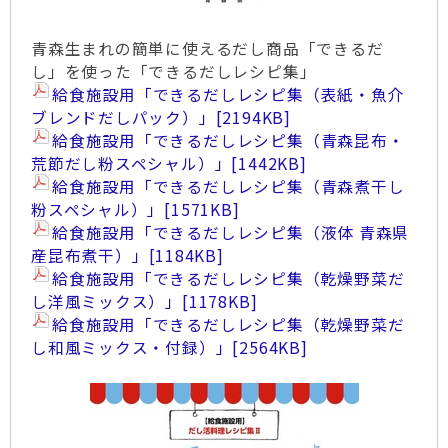
青森生まれの簡単に使えるだし商品「できるだ
し」を使った「できるだしレシピ集」
給食施設用「できるだしレシピ集（表紙・魚介
ブレンドだしパック）」
[2194KB]
給食施設用「できるだしレシピ集（青森昆布・
荒節だし粉スペシャル）」
[1442KB]
給食施設用「できるだしレシピ集（青森煮干し
粉スペシャル）」
[1571KB]
給食施設用「できるだしレシピ集（液体 青森県
産昆布煮干）」
[1184KB]
給食施設用「できるだしレシピ集（乾燥野菜だ
し洋風ミックス）」
[1178KB]
給食施設用「できるだしレシピ集（乾燥野菜だ
し和風ミックス・付録）」
[2564KB]