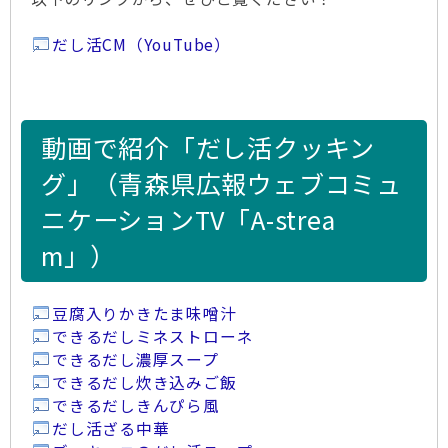
だし活CM（YouTube）
動画で紹介「だし活クッキン
グ」（青森県広報ウェブコミュ
ニケーションTV「A-strea
m」）
豆腐入りかきたま味噌汁
できるだしミネストローネ
できるだし濃厚スープ
できるだし炊き込みご飯
できるだしきんぴら風
だし活ざる中華