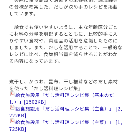
の皆様が考案した、だしが決め手のレシピを掲載
しています。
給食でも使いやすいように、主な年齢区分ごと
に材料の分量を明記するとともに、比較的手に入
りやすい食材や、県産品の活用を意識したものに
しました。また、だしを活用することで、一般的な
レシピに比べ、食塩相当量を減らせることがわか
る内容になっています。
煮干し、かつお、昆布、干し椎茸などのだし素材
を使った「だし活料理レシピ集」
給食施設用「だし活料理レシピ集（基本のだ
し）」
[1502KB]
給食施設用「だし活料理レシピ集（主食）」
2,
222KB
給食施設用「だし活料理レシピ集（主菜）」
1,
725KB