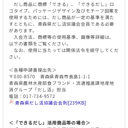
だし商品に商標「できる」、「できるだし」ロ
ゴタイプ、パッケージデザイン及びモチーフ図案を
使用するためには、だし商品が一定の基準を満た
すとともに、青森県だし活協議会会員である必要
があります。
入会方法、商標等の使用基準、画像等詳細は、
以下の書類をご覧ください。
なお、使用に当たっては関係法令を順守してくだ
さい。
＜各種申請書提出先＞
〒030-8570 青森県青森市長島1-1-1
青森県農林水産部食ブランド・流通推進課地産地
消グループ「だし活」担当
電話：017-734-9572
青森県だし活協議会会則
[239KB]
＜「できるだし」活用商品等の場合＞