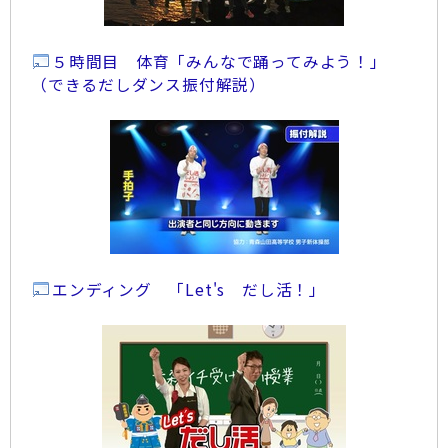
５時間目 体育「みんなで踊ってみよう！」
（できるだしダンス振付解説）
エンディング 「Let's だし活！」