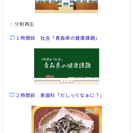
分割再生
１時間目 社会「青森県の健康課題」
２時間目 家庭科「だしってなぁに？」