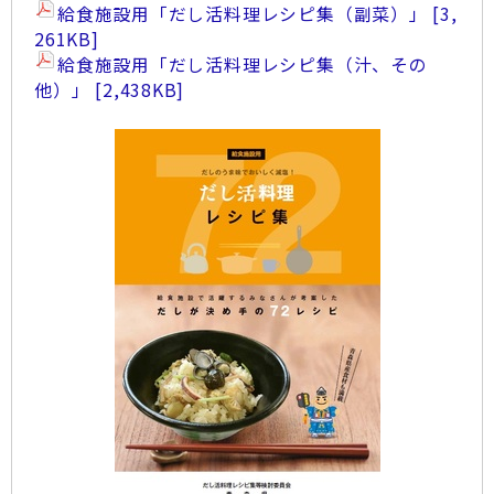
給食施設用「だし活料理レシピ集（副菜）」
3,
261KB
給食施設用「だし活料理レシピ集（汁、その
他）」
2,438KB