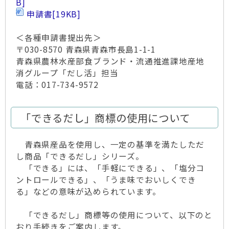
B]
申請書
[19KB]
＜各種申請書提出先＞
〒030-8570 青森県青森市長島1-1-1
青森県農林水産部食ブランド・流通推進課地産地
消グループ「だし活」担当
電話：017-734-9572
「できるだし」商標の使用について
青森県産品を使用し、一定の基準を満たしただ
し商品「できるだし」シリーズ。
「できる」には、「手軽にできる」、「塩分コ
ントロールできる」、「うま味でおいしくでき
る」などの意味が込められています。
「できるだし」商標等の使用について、以下のと
おり手続きをご案内します。